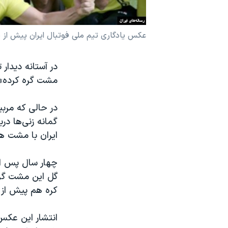
نرگس محمدی برنده جایزه نوبل صلح
همایش محافظه‌کاران آمریکا «سی‌پک»
عکس یادگاری تیم ملی فوتبال ایران پیش از ب
صفحه‌های ویژه
در آستانه دیدار
سفر پرزیدنت ترامپ به چین
مشت گره کرده» را
گمانه زنی‌ها در
ایران با مشت ه
چهار سال پس از
گل این مشت گره 
کره هم پیش از س
انتشار این عکس 