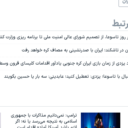
ران
تبط
در روز تاسوعا، از تصمیم شورای عالی امنیت ملی تا برنامه ریزی وزارت کش
ن در تاشکند؛ ایران با صدرنشینی به مصاف کره خواهد رفت
 یزدی از زمان بازی ایران کره جنوبی یادآور اقدامات کلیسای قرون وس
ال با تاسوعا؛ یزدی: تعطیل کنید؛ عابدینی: سه بار یا حسین بگویند
ترامپ: نمی‌دانیم مذاکرات با جمهوری
اسلامی به نتیجه می‌رسد یا نه؛ اگر
لازم باشد آمریکا آماده اقدام است