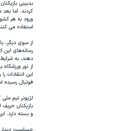
بدبینی بازیکنان
کردند. اما بعد
ورود به هر کشو
استفاده می کنند
از سوی دیگر، با
رسانه‌های این ک
دهند، به شرایط 
از نور ورزشگاه 
این انتقادات را 
فوتبال رسیده ا
لژیونر تیم ملی 
بازیکنان حریف 
و بسته دارد. ای
حساسیت دیدار ت