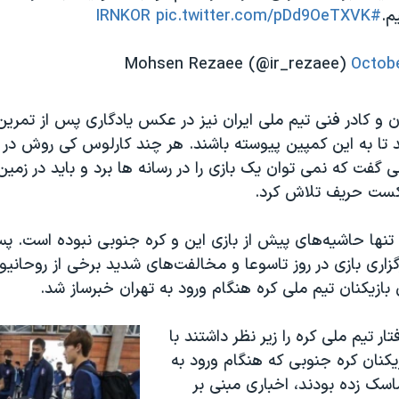
م.
#IRNKOR
pic.twitter.com/pDd9OeTXVK
Octobe
ان و کادر فنی تیم ملی ایران نیز در عکس یادگاری پس از تمر
ند تا به این کمپین پیوسته باشند. هر چند کارلوس کی روش در
 گفت که نمی توان یک بازی را در رسانه ها برد و باید در زمین 
ست حریف تلاش کرد.
 تنها حاشیه‌های پیش از بازی این و کره جنوبی نبوده است. پس
زاری بازی در روز تاسوعا و مخالفت‌های شدید برخی از روحانیو
بازیکنان تیم ملی کره هنگام ورود به تهران خبرساز شد.
تار تیم ملی کره را زیر نظر داشتند با
یکنان کره جنوبی که هنگام ورود به
اسک زده بودند، اخباری مبنی بر