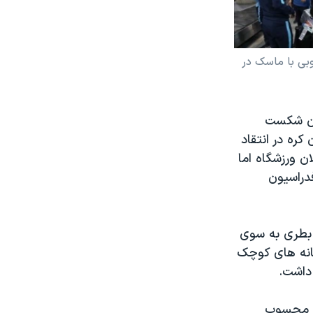
وبی با ماسک در
ران شکست
کره در انتقاد
ن ورزشگاه اما
فدراسیون
ب بطری به سوی
خانه های کوچک
 داشت.
یا محسوب