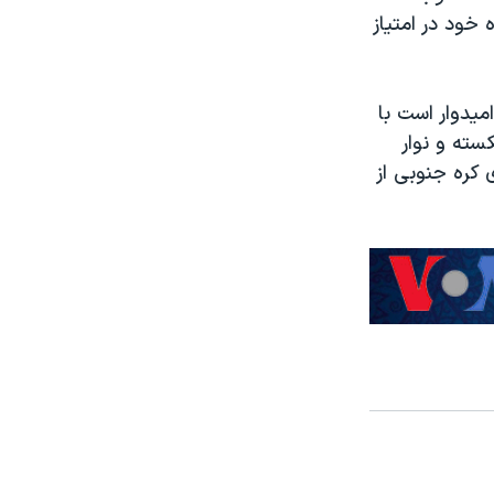
خود در امتیاز
یدوار است با
سته و نوار
 کره جنوبی از