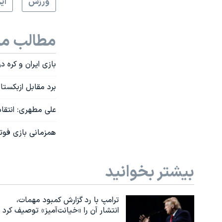
ورزش
اي
مطالب مر
بازی ایران و کره 
برد مقابل ازبکستا
علی مطهری: انتقاد
همزمانی بازی فوتب
بیشتر بخوانید
ترامپ با رد گزارش کمبود مهمات،
انتشار آن را «خیانت‌آمیز» توصیف کرد