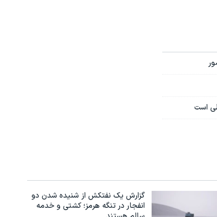
ور
طی است
گزارش یک نفتکش از شنیده شدن دو
انفجار در تنگه هرمز؛ کشتی و خدمه
سالم هستند