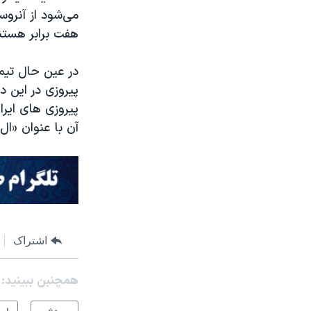
می‌شود از آنروس
هفت برابر هستن
در عین حال تیم
پیروزی در این د
پیروزی های ایرا
آن با عنوان «ال 
اشتراک
همچنبن ببینید: