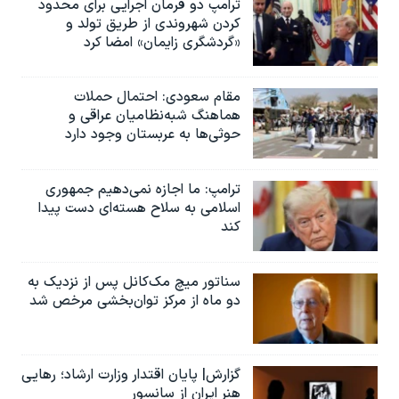
ترامپ دو فرمان اجرایی برای محدود
کردن شهروندی از طریق تولد و
«گردشگری زایمان» امضا کرد
مقام سعودی: احتمال حملات
هماهنگ شبه‌نظامیان عراقی و
حوثی‌ها به عربستان وجود دارد
ترامپ: ما اجازه نمی‌دهیم جمهوری
اسلامی به سلاح هسته‌ای دست پیدا
کند
سناتور میچ مک‌کانل پس از نزدیک به
دو ماه از مرکز توان‌بخشی مرخص شد
گزارش| پایان اقتدار وزارت ارشاد؛ رهایی
هنر ایران از سانسور