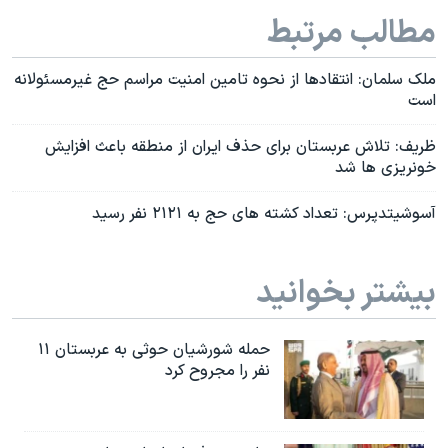
مطالب مرتبط
ملک سلمان: انتقادها از نحوه تامین امنیت مراسم حج غیرمسئولانه
است
ظریف: تلاش عربستان برای حذف ایران از منطقه باعث افزایش
خونریزی ها شد
آسوشیتدپرس: تعداد کشته های حج به ۲۱۲۱ نفر رسید
بیشتر بخوانید
حمله شورشیان حوثی به عربستان ۱۱
نفر را مجروح کرد