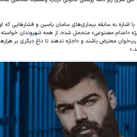
ا اشاره به سابقه بیماری‌های سامان یاسین و فشارهایی که او 
یژه «اعدام مصنوعی» متحمل شده، از همه شهروندان خواسته 
پ‌خوان معترض باشند و «اجازه ندهند تا داغ دیگری بر هزارها
د.»