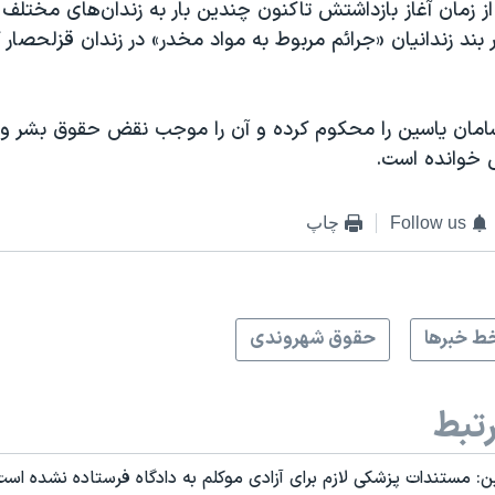
 از زمان آغاز بازداشتش تاکنون چندین بار به زندان‌های مختل
بند زندانیان «جرائم مربوط به مواد مخدر» در زندان قزلحصار 
امان یاسین را محکوم کرده و آن را موجب نقض حقوق بشر و مغ
ی خوانده است.
Follow us
چاپ
ط خبرها
حقوق شهروندی
تبط
: مستندات پزشکی لازم برای آزادی موکلم به دادگاه فرستاده نشده است