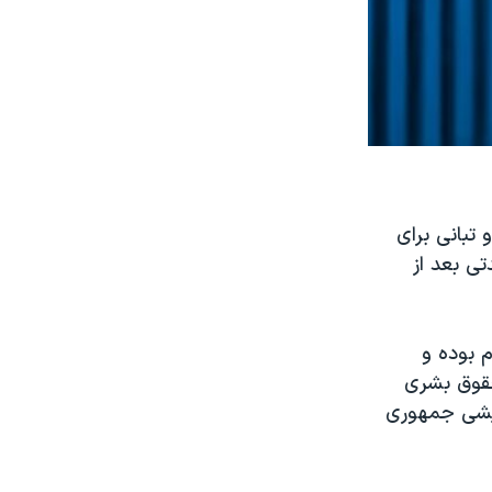
تماع و تبانی برای
ی بعد از
روم بوده و
حقوق بشری
مایشی جمهوری