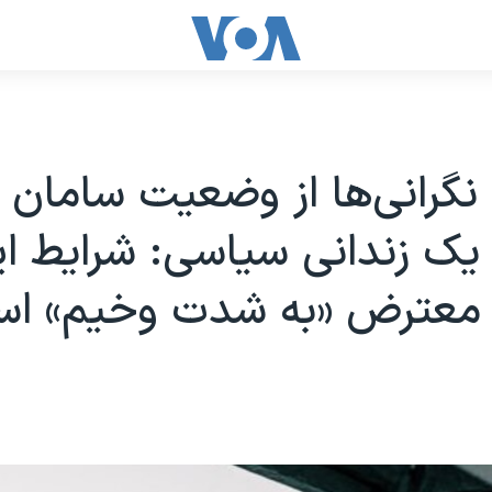
نگرانی‌ها از وضعیت سامان
یک زندانی سیاسی: شرایط ا
 معترض «به شدت وخیم» ا