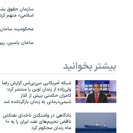
سازمان حقوق بشری
اسلامی» متهم کرد
محکومیت سامان یاسین به ۵ سال تبعید در کرمان؛ وکیل ا
سامان یاسین، رپر 
بیشتر بخوانید
شبکه آمریکایی سی‌بی‌‌اس گزارش رضا
ولی‌زاده از زندان اوین را منتشر کرد؛
کامران حکمتی پیش از آغاز
شیمی‌درمانی به زندان بازگردانده شد
دادگاهی در واشنگتن ناخدای نفتکش
ناقض تحریم‌های نفت ایران را به ۱۰
ماه زندان محکوم کرد