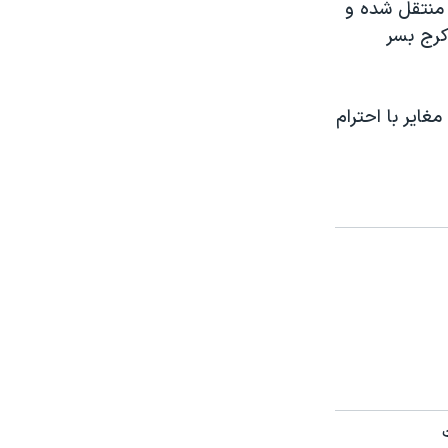
ف منتقل شده و
کرج بسر
ایر با احترام