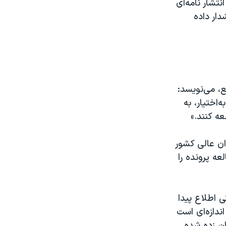
لحصار، روز چهارشنبه ۱۳ تیر ماه با انتشار نامه‌ای
ار داده
، می‌نویسد:
آتش‌به‌اختیار، به
ه کنند.»
ان عالی کشور
ه پرونده را
ی اطلاع پیدا
ندازه‌ای است
ان زده شده