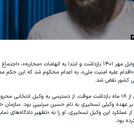
سامان یاسین، اوایل مهر ۱۴۰۱ بازداشت و ابتدا به اتهامات «محاربه»، «اج
«اقدام علیه امنیت ملی»، به اعدام محکوم شد که این حکم مدت
ی کشور نقض شد.
او در طول بیش از ۱۸ ماه بازداشت موقت، از دسترسی به وکیل انتخابی مح
 بر عهده وکیلی تسخیری به نام حسین سرتیپی بود. سازمان 
اد از عملکرد این وکیل تسخیری، او را به «تطهیر دادگاه‌های ن
ده بود.