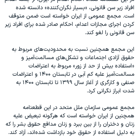
اسرائیل در جنگ
افراد زیر سن قانونی، «بسیار نگران‌کننده» دانسته شده
نرگس محمدی برنده جایزه نوبل صلح
است. مجمع عمومی از ایران خواسته است ضمن متوقف
کردن اجرای مجازات اعدام، احکام صادر شده برای افراد زیر
همایش محافظه‌کاران آمریکا «سی‌پک»
سن قانونی را لغو کند.
صفحه‌های ویژه
سفر پرزیدنت ترامپ به چین
این مجمع همچنین نسبت به محدودیت‌های مربوط به
حقوق آزادی اجتماعات و تشکل‌های مسالمت‌آمیز و
«استفاده بیش از حد از زور» مربوط به اعتراضات
مسالمت‌آمیز علیه کم آبی در تابستان ۱۴۰۰ و اعتراضات
صنفی و کارگری از آغاز سال ۱۳۹۹ تا تابستان ۱۴۰۰ به
شدت ابراز نگرانی کرد.
مجمع عمومی سازمان ملل متحد در این قطعنامه
همچنین از ایران خواسته است که هرگونه تبعیض علیه
زنان و دختران را از بین ببرد و زنان مدافع حقوق بشر را که
به دلیل استفاده از حقوق خود بازداشت شده‌اند، آزاد کند.