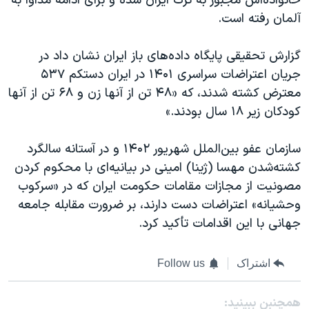
خانواده‌اش مجبور به ترک ایران شده و برای ادامه مداوا به
آلمان رفته است.
گزارش تحقیقی پایگاه داده‌های باز ایران نشان داد در
جریان اعتراضات سراسری ۱۴۰۱ در ایران دستکم ۵۳۷
معترض کشته شدند، که «۴۸ تن از آنها زن و ۶۸ تن از آنها
کودکان زیر ۱۸ سال بودند.»
سازمان عفو بین‌الملل شهریور ۱۴۰۲ و در آستانه سالگرد
کشته‌شدن مهسا (ژینا) امینی در بیانیه‌ای با محکوم کردن
مصونیت از مجازات مقامات حکومت ایران که در «سرکوب
وحشیانه» اعتراضات دست دارند، بر ضرورت مقابله جامعه
جهانی با این اقدامات تأکید کرد.
اشتراک
Follow us
همچنبن ببینید: