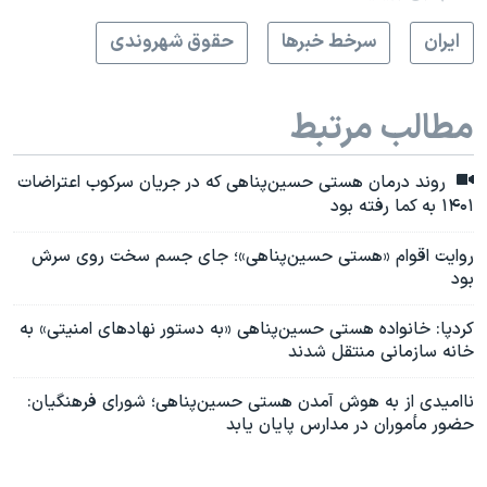
ايران
سرخط خبرها
حقوق شهروندی
مطالب مرتبط
روند درمان هستی حسین‌پناهی که در جریان سرکوب اعتراضات
۱۴۰۱ به کما رفته بود
روایت اقوام «هستی حسین‌پناهی»؛ جای جسم سخت روی سرش
بود
کردپا: خانواده هستی حسین‌پناهی «به دستور نهادهای امنیتی» به
خانه سازمانی منتقل شدند
ناامیدی از به هوش آمدن هستی حسین‌پناهی؛ شورای فرهنگیان:
حضور مأموران در مدارس پایان یابد