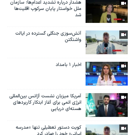
هشدار درباره تشدید اعدام‌ها؛ سازمان
ملل خواستار پایان سرکوب اقلیت‌ها
شد
آتش‌سوزی جنگلی گسترده در ایالت
واشنگتن
اخبار ۱ بامداد
آمریکا میزبان نشست آژانس بین‌المللی
انرژی اتمی برای آغاز ابتکار کاربردهای
هسته‌ای دریایی
کویت دستور تعطیلی تنها «مدرسه
ایرانی» خود را صادر کرد