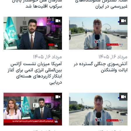
است؛ گسترش سکونتگاه‌های
سازمان ملل خواستار پایان
غیررسمی در ایران
سرکوب اقلیت‌ها شد
مرداد ۱۶, ۱۴۰۵
مرداد ۱۶, ۱۴۰۵
آتش‌سوزی جنگلی گسترده در
آمریکا میزبان نشست آژانس
ایالت واشنگتن
بین‌المللی انرژی اتمی برای آغاز
ابتکار کاربردهای هسته‌ای
دریایی