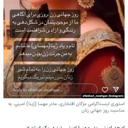
استوری اینستاگرامی مژگان افتخاری، مادر مهسا (ژینا) امینی، به
مناسبت روز جهانی زنان