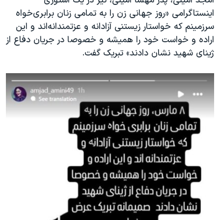
امجد امینی، پدر مهسا امینی، نیز در یک استوری
اینستاگرامی «روز جهانی زن را به تمامی زنان برابری‌خواه
سرزمینم که خواستار زیستنی آزادانه و عزتمندانه‌اند و این
اراده و خواست خود را همیشه و خصوصا در جریان دفاع از
ژینای شهید نشان دادند» تبریک گفت.