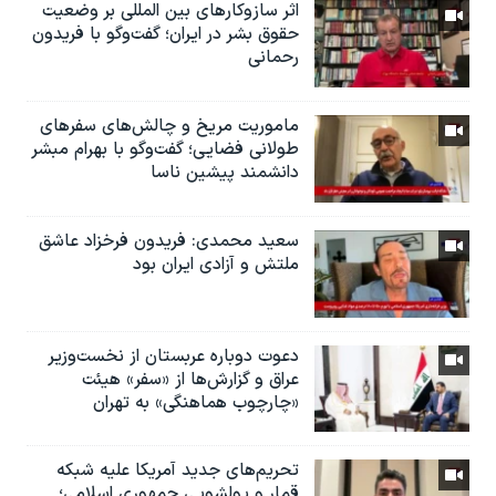
اثر ساز‌و‌کارهای بین المللی بر وضعیت
حقوق بشر در ایران؛ گفت‌وگو با فریدون
رحمانی
ماموریت مریخ و چالش‌های سفرهای
طولانی فضایی؛ گفت‌وگو با بهرام مبشر
دانشمند پیشین ناسا
سعید محمدی: فریدون فرخزاد عاشق
ملتش و آزادی ایران بود
دعوت دوباره عربستان از نخست‌وزیر
عراق و گزارش‌ها از «سفر» هیئت
«چارچوب هماهنگی» به تهران
تحریم‌های جدید آمریکا علیه شبکه
قمار و پولشویی جمهوری اسلامی؛