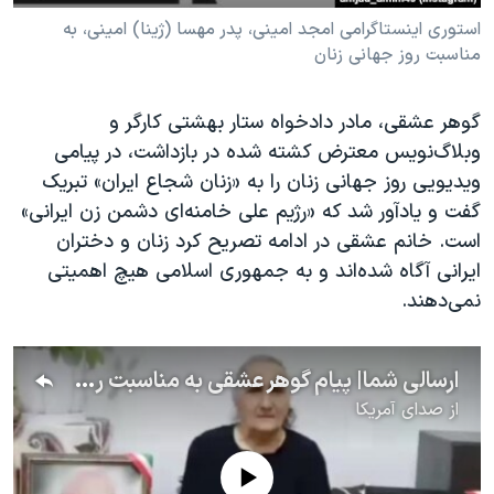
استوری اینستاگرامی امجد امینی، پدر مهسا (ژینا) امینی، به
مناسبت روز جهانی زنان
گوهر عشقی، مادر دادخواه ستار بهشتی کارگر و
وبلاگ‌نویس معترض کشته شده در بازداشت، در پیامی
ویدیویی روز جهانی زنان را به «زنان شجاع ایران» تبریک
گفت و یادآور شد که «رژیم علی خامنه‌ای دشمن زن ایرانی»
است. خانم عشقی در ادامه تصریح کرد زنان و دختران
ایرانی آگاه شده‌اند و به جمهوری اسلامی هیچ اهمیتی
نمی‌دهند.
ارسالی شما| پیام گوهر عشقی به مناسبت روز جهانی زن: «برای زنان ایران آرزوی پیروزی می‌‌کنم»
از
صدای آمریکا
No media source currently available