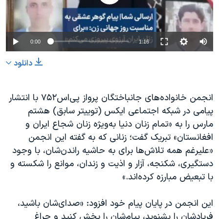
0:00
1:16
دانلود
انجمن خانواده‌های جانباختگان پرواز پی‌اس۷۵۲ با انتشار
پیامی در شبکه اجتماعی ایکس (توییتر سابق) هشتم
مارس را به «تمام زنان دنیا به‌ویژه زنان شجاع ایران و
افغانستان» تبریک گفت؛ زنانی که به گفته این انجمن
«علیرغم همه تلاش‌ها برای به حاشیه راندن‌شان، با وجود
دستگیری، شکنجه، آزار و اذیت و زندان، موانع را شکسته و
با تبعیض مبارزه کرده‌اند.»
این انجمن در پایان پیام خود افزود: «صدای‌شان باشید،
فریادشان را بشنوید، پیام‌شان را پخش کنید و چراغ