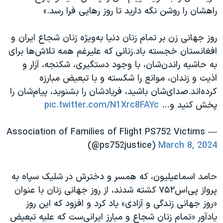
راهشان را روشن نگه دارید تا روز رهایی فرا رسد.»
روز جهانی زن بر تمام زنان دنیا به‌ویژه زنان شجاع ایران و
افغانستان خجسته باد.زنانی که علیرغم همه تلاش‌ها برای
به حاشیه راندن‌شان، با وجود دستگیری، شکنجه، آزار و
اذیت و زندان، موانع را شکسته و با تبعیض مبارزه
کرده‌اند.صدای‌شان باشید، فریادشان را بشنوید، پیام‌شان را
پخش کنید و…
pic.twitter.com/N1Xrc8FAYc
— Association of Families of Flight PS752 Victims
(@ps752justice)
March 8, 2024
حامد اسماعیلیون، که همسر و دخترش در شلیک سپاه به
پرواز پی‌اس۷۵۲ کشته شدند، از روز جهانی زنان با عنوان
«روز جهانی زندگی و آزادی» یاد کرد و افزود که این روز
یادآور «تمام زنان شجاع و مبارز ایرانی‌ست که علیه تبعیض