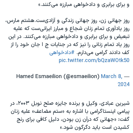
و برای برابری و‌ دادخواهی مبارزه می‌کنند.»
روز‌ جهانی زن، روز جهانی زندگی و‌ آزادی‌ست.هشتم مارس،
روز یادآوری تمام زنان شجاع و مبارز ایرانی‌ست که علیه
تبعیض و برای برابری و‌ دادخواهی مبارزه می‌کنند. در این
روز یاد تمام زنانی را نیز که در جنایات ج ا جان خود را از
کف دادند گرامی می‌دارم.
#دادخواهی
pic.twitter.com/bQzaWOtk50
March 8,
— Hamed Esmaeilion (@esmaeilion)
2024
شیرین عبادی، وکیل و برنده جایزه صلح نوبل ۲۰۰۳، در
پیامی اینستاگرامی با اشاره به «ستم مضاعف» علیه زنان
گفت: «جهانی که درآن زن بودن، دلیل کافی برای رنج
کشیدن است باید دگرگون شود.»