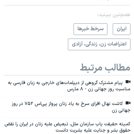
همچنبن ببینید:
ايران
سرخط خبرها
اعتراضات زن، زندگی، آزادی
مطالب مرتبط
پیام مشترک گروهی از دیپلمات‌های خارجی به زبان فارسی به
مناسبت روز جهانی زن - ۸ مارس
کاشت نهال افرای سرخ به یاد زنان پرواز پی‌اس ۷۵۲ در روز
جهانی زن
کمیته حقیقت یاب سازمان ملل، تبعیض علیه زنان در ایران را نقض
حقوق بشر و جنایت علیه بشریت دانست