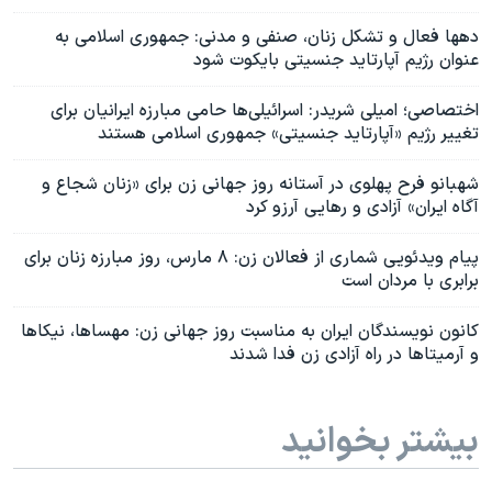
دهها فعال و تشکل زنان، صنفی و مدنی: جمهوری اسلامی به
عنوان رژیم آپارتاید جنسیتی بایکوت شود
اختصاصی؛ امیلی شریدر: اسرائیلی‌ها حامی مبارزه ایرانیان برای
تغییر رژیم «آپارتاید جنسیتی» جمهوری اسلامی هستند
شهبانو فرح پهلوی در آستانه روز جهانی زن برای «زنان شجاع و
آگاه ایران» آزادی و رهایی آرزو کرد
پیام ویدئویی شماری از فعالان زن: ۸ مارس، روز مبارزه زنان برای
برابری با مردان است
کانون نویسندگان ایران به مناسبت روز جهانی زن: مهساها، نیکاها
و آرمیتاها در راه آزادی زن فدا شدند
بیشتر بخوانید