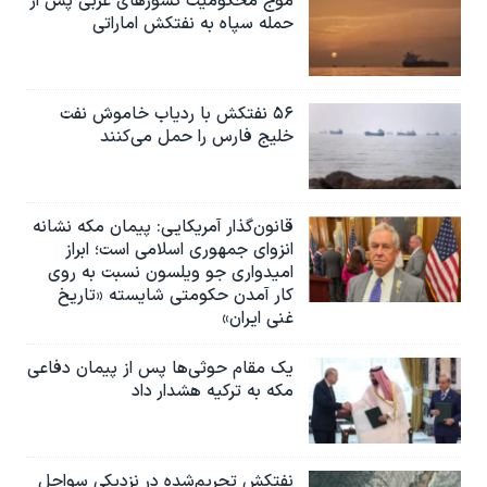
موج محکومیت کشورهای عربی پس از
حمله سپاه به نفتکش اماراتی
۵۶ نفتکش با ردیاب خاموش نفت
خلیج فارس را حمل می‌کنند
قانون‌گذار آمریکایی: پیمان مکه نشانه
انزوای جمهوری اسلامی است؛ ابراز
امیدواری جو ویلسون نسبت به روی
کار آمدن حکومتی شایسته «تاریخ
غنی ایران»
یک مقام حوثی‌ها پس از پیمان دفاعی
مکه به ترکیه هشدار داد
نفتکش تحریم‌شده در نزدیکی سواحل