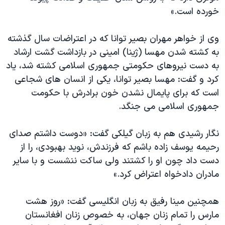
خورده است.»
وی از خواهر مهران بصیر توانا که در اعتراضات سال گذشته
به کشته شدن مهسا (ژینا) امینی در بازداشت گشت ارشاد
به دست نیروهای حکومتی جمهوری اسلامی کشته شد، یاد
کرد و گفت: مهسا بصیر توانا، یکی از انسان های شجاعی
است که برای پایمال نشدن خون برادرش با حکومت
جمهوری اسلامی می جنگد.
نگار رشیدی هم به زبان گیلکی گفت: «دوست داشتم صدای
رحیمه یوسف زاده باشم که فرزندش، نوید بهبودی، را از
دست داد چون او را کشتند ولی ساکت ننشست و با سایر
مادران دادخواه اعتراض کرد.»
همچنین مینا رفیق به زبان انگلیسی گفت: «روز هشت
مارس را تمام زنان جهان، به خصوص زنان افغانستان