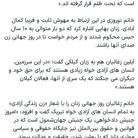
است که تحت ظلم قرار گرفته اند.»
خانم نوروزی در این ارتباط به مهوش ثابت و فریبا کمال
آبادی، زنان بهایی اشاره کرد که دو‌ بار متوالی به ۱۰ سال
حبس محکوم شدند و از مردم خواست تا در روز جهانی زن
صدای آنها باشند.
آیلین زغالیان هم به زبان گیلکی گفت:‌ «در این سرزمین،
انسان های آزادی خواه زیادی هستند که برای حق خود و
دیگران می جنگند که یک سری از آنها، فعالان گیلان
هستند.»
خانم زغالیان روز جهانی زنان را با شعار «زن زندگی آزادی»
به تمام انسان های آزادی خواه تبریک گفت و افزود: «امروز
جنبش دادخواهی، یک جنبش جهان‌شمول است که در
قوانین و حقوق بین‌الملل نیز جایگاه حقوقی و سیاسی
موثری دارد که با روشن شدن حقیقت و عدالت پیوند