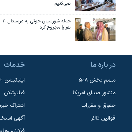
نمی‌کنیم
حمله شورشیان حوثی به عربستان ۱۱
نفر را مجروح کرد
در باره ما
خدمات
متمم بخش ۵۰۸
اپلیکیشن +VOA
منشور صدای آمریکا
فیلترشکن
حقوق و مقررات
اشتراک خبرن
قوانین تالار
آگهی استخد
فرکانس‌های 