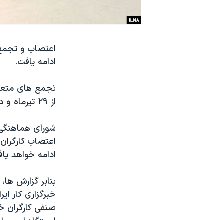
نرگس محمدی برنده جایزه نوبل صلح
همایش محافظه‌کاران آمریکا «سی‌پک»
اعتصاب و تجمع 
صفحه‌های ویژه
ادامه یافت.
سفر پرزیدنت ترامپ به چین
تجمع های متعدد
از ۲۹ تیرماه و در اعتراض به پرداخت نشدن چندین ماه حقوق آغاز شده است.
شورای هماهنگی ک
اعتصاب کارگران 
ادامه خواهد یاف
بنابر گزارش ها،
صنفی کارگران خط