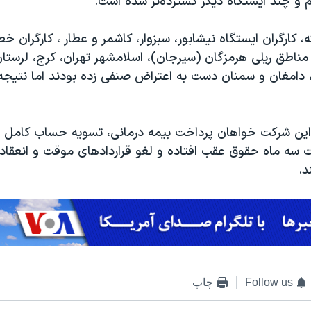
 و چند ایستگاه دیگر گسترده‌تر شده است.
، کارگران ایستگاه نیشابور، سبزوار، کاشمر و عطار ، کارگران خط
 مناطق ریلی هرمزگان (سیرجان)، اسلامشهر تهران، کرج، لرستان،
 دامغان و سمنان دست به اعتراض صنفی زده بودند اما نتیجه‌ا
 این شرکت خواهان پرداخت بیمه درمانی، تسویه حساب کامل ح
سه ماه حقوق عقب افتاده و لغو قراردادهای موقت و انعقاد 
د.
Follow us
چاپ