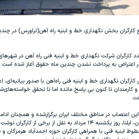
کارگران بخش نگهداری خط و ابنیه راه آهن(تراورس) در چندی
 کارگران شرکت نگهداری خط و ابنیه فنی راه آهن در شهرهای
ارگران نگهداری خط و ابنیه فنی راه‌آهن با صدور بیانیه‌ای، اع
و کارمندان تا کنون بی پاسخ مانده اما تا تحقق خواسته‌های‌ش
ت.
 این اعتصاب در مناطق مختلف ایران برگزارشده و همچنان ادامه 
خبرگزاری کار ایران، ایلنا، روز یکشنبه ۱۴ مرداد به نقل از برخی از کار
وط ابنیه فنی با همراهی کارگران حوزه احمدآباد هرمزگان و 