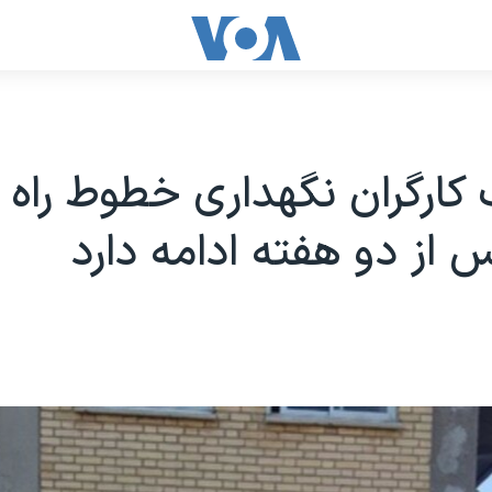
کارگران نگهداری خطوط راه 
س از دو هفته ادامه دارد