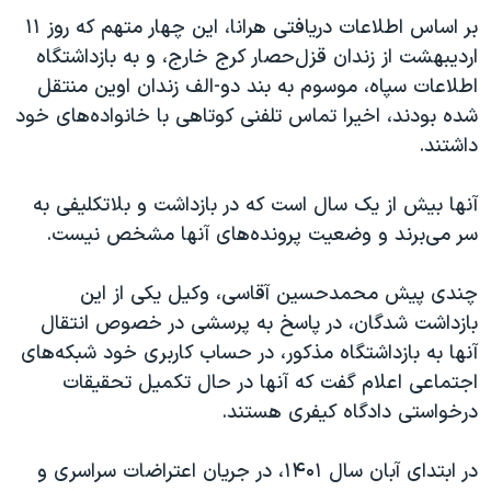
اسرائیل در جنگ
بر اساس اطلاعات دریافتی هرانا، این چهار متهم که روز ۱۱
نرگس محمدی برنده جایزه نوبل صلح
اردیبهشت از زندان قزل‌حصار کرج خارج، و به بازداشتگاه
اطلاعات سپاه، موسوم به بند دو-الف زندان اوین منتقل
همایش محافظه‌کاران آمریکا «سی‌پک»
شده بودند، اخیرا تماس تلفنی کوتاهی با خانواده‌های خود
صفحه‌های ویژه
داشتند.
سفر پرزیدنت ترامپ به چین
آنها بیش از یک سال است که در بازداشت و بلاتکلیفی به
سر می‌برند و وضعیت پرونده‌های آنها مشخص نیست.
چندی پیش محمدحسین آقاسی، وکیل یکی از این
بازداشت شدگان، در پاسخ به پرسشی در خصوص انتقال
آنها به بازداشتگاه مذکور، در حساب کاربری خود شبکه‌های
اجتماعی اعلام گفت که آنها در حال تکمیل تحقیقات
درخواستی دادگاه کیفری‌ هستند.
در ابتدای آبان سال ۱۴۰۱، در جریان اعتراضات سراسری و