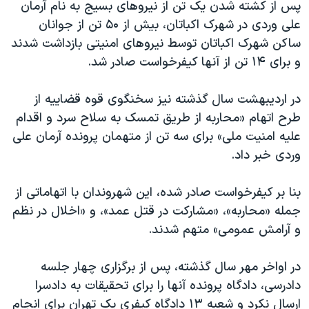
پس از کشته شدن یک تن از نیروهای بسیج به نام آرمان
علی وردی در شهرک اکباتان، بیش از ۵۰ تن از جوانان
ساکن شهرک اکباتان توسط نیروهای امنیتی بازداشت شدند
و برای ۱۴ تن از آنها کیفرخواست صادر شد.
در اردیبهشت سال گذشته نیز سخنگوی قوه قضاییه از
طرح اتهام «محاربه از طریق تمسک به سلاح سرد و اقدام
علیه امنیت ملی» برای سه تن از متهمان پرونده آرمان علی
وردی خبر داد.
بنا بر کیفرخواست صادر شده، این شهروندان با اتهاماتی از
جمله «محاربه»، «مشارکت در قتل عمد»، و «اخلال در نظم
و آرامش عمومی» متهم شدند.
در اواخر مهر سال گذشته، پس از برگزاری چهار جلسه
دادرسی، دادگاه پرونده آنها را برای تحقیقات به دادسرا
ارسال نکرد و شعبه ۱۳ دادگاه کیفری یک تهران برای انجام