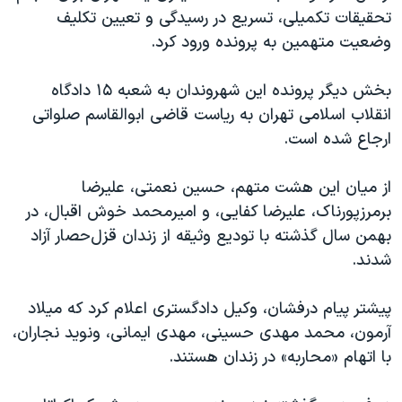
تحقیقات تکمیلی، تسریع در رسیدگی و تعیین تکلیف
وضعیت متهمین به پرونده ورود کرد.
بخش دیگر پرونده این شهروندان به شعبه ۱۵ دادگاه
انقلاب اسلامی تهران به ریاست قاضی ابوالقاسم صلواتی
ارجاع شده است.
از میان این هشت متهم، حسین نعمتی، علیرضا
برمرزپورناک، علیرضا کفایی، و امیرمحمد خوش اقبال، در
بهمن سال گذشته با تودیع وثیقه از زندان قزل‌حصار آزاد
شدند.
پیشتر پیام درفشان، وکیل دادگستری اعلام کرد که میلاد
آرمون، محمد مهدی حسینی، مهدی ایمانی، و‌نوید نجاران،
با اتهام «محاربه» در زندان هستند.