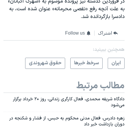
در فروردین گذشته نیز پرونده موسوم به «شهرک اکباتان»
به علت آنچه رفع «نقصی محرمانه» عنوان شده است، به
دادسرا بازگردانده شد.
اشتراک
Follow us
همچنبن ببینید:
ايران
سرخط خبرها
حقوق شهروندی
مطالب مرتبط
دادگاه شریفه محمدی، فعال کارگری زندانی، روز ۲۰ خرداد برگزار
می‌شود
زهره دادرس، فعال مدنی محکوم به حبس، از فشار و شکنجه در
دوران بازداشت خبر داد