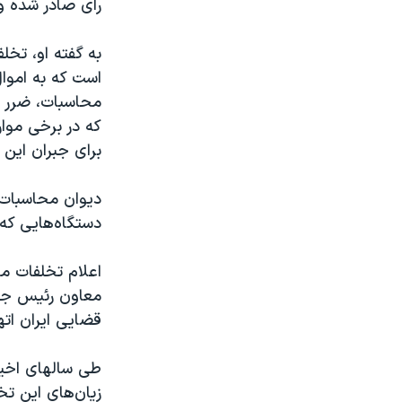
رای صادر شده و
به گفته او، تخ
است که به اموا
محاسبات، ضرر و
که در برخی موار
برای جبران این
دیوان محاسبات 
دستگاه‌هایی که
اعلام تخلفات مح
معاون رئیس جمه
قضایی ایران اته
طی سالهای اخیر 
زیان‌های این ت