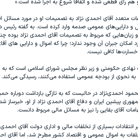
 هم رای قطعی شده و اتفاقا شروع به اجرا شده است.»
لفات متعدد آقای احمدی نژاد به تصمیمات او در مورد مسائل 
ل و دارایی‌های عمومی صدمه وارد کرده است. به گفته رئیس د
 زیان‌هایی که مربوط به تصمیمات آقای احمدی نژاد بوده چنا
د امکان جبران آن وجود ندارد؛ چرا که اموال و دارایی های آقا
 خسارت‌ها کافی نیست.
نهادی حکومتی و زیر نظر مجلس شورای اسلامی است که به ام
 به نحوی از بودجه عمومی استفاده می‌کنند، رسیدگی می‌کند.
مود احمدی‌نژاد در حالیست که به تازگی بازداشت دوباره حمید
وری پیشین ایران و دفاع آقای احمدی نژاد از او، خبرساز شد
امات آقای بقایی را نیز به مسائل مالی مربوط دانست.
انتقادات بسیاری از تخلفات مالی و اداری دولت آقای احمدی ن
خلفات به اموال عمومی و اقتصاد کشور مطرح شد، اما آقای احم