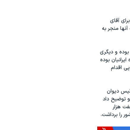
رای آقای
آنها منجر به
ر مربوط بوده و دیگری
 ایرانیان بوده
پی اقدام
ئیس دیوان
و توضیح داد
فت هزار
ور را برداشت.