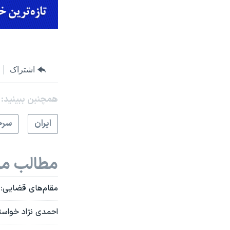
اشتراک
همچنبن ببینید:
ايران
سرخ
مطالب مر
مقام‌های قضایی: 
احمدی نژاد خواستا