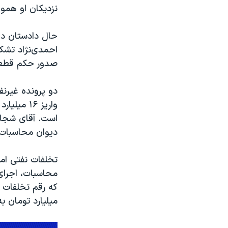
نزدیکان او هموار
حال دادستان دی
احمدی‌نژاد تشکی
صدور حکم قطعی
واریز ۱۶ 
است. آقای شجاع
دیوان محاسبات
تخلفات نفتی اما
محاسبات، اجرای
که رقم تخلفات 
میلیارد تومان ب