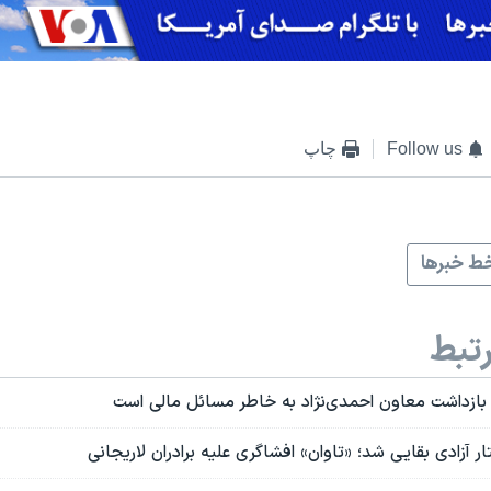
Follow us
چاپ
ط خبرها
تبط
بازداشت معاون احمدی‌نژاد به خاطر مسائل مالی است
ر آزادی بقایی شد؛ «تاوان» افشاگری علیه برادران لاریجانی