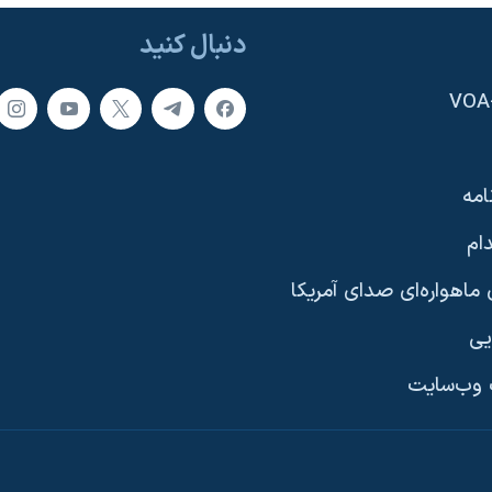
دنبال کنید
امه
ام
ماهواره‌ای صدای آمریکا
یی
وب‌سایت