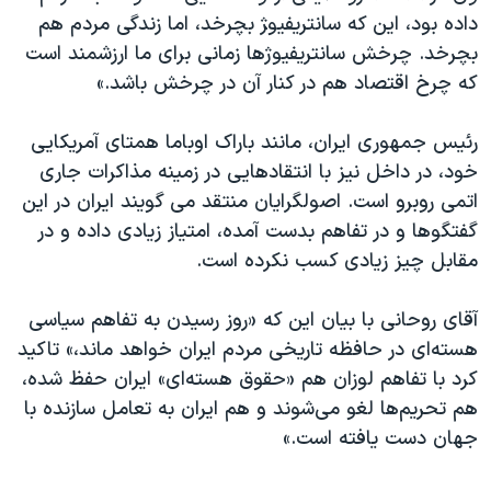
داده بود، این که سانتریفیو‍ژ‍ بچرخد، اما زندگی مردم هم
بچرخد. چرخش سانتریفیوژها زمانی برای ما ارزشمند است
که چرخ اقتصاد هم در کنار آن در چرخش باشد.»
رئیس جمهوری ایران، مانند باراک اوباما همتای آمریکایی
خود، در داخل نیز با انتقادهایی در زمینه مذاکرات جاری
اتمی روبرو است. اصولگرایان منتقد می گویند ایران در این
گفتگوها و در تفاهم بدست آمده، امتیاز زیادی داده و در
مقابل چیز زیادی کسب نکرده است.
آقای روحانی با بیان این که «روز رسیدن به تفاهم سیاسی
هسته‌ای در حافظه تاریخی مردم ایران خواهد ماند،» تاکید
کرد با تفاهم لوزان هم «حقوق هسته‌ای» ایران حفظ شده،
هم تحریم‌ها لغو می‌شوند و هم ایران به تعامل سازنده با
جهان دست یافته است.»