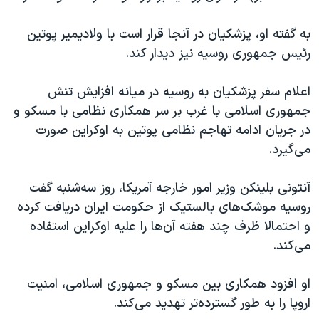
اسرائیل در جنگ
نرگس محمدی برنده جایزه نوبل صلح
به گفته او، پزشکیان در آنجا قرار است با ولادیمیر پوتین
رئیس جمهوری روسیه نیز دیدار کند.
همایش محافظه‌کاران آمریکا «سی‌پک»
صفحه‌های ویژه
اعلام سفر پزشکیان به روسیه در میانه افزایش تنش
سفر پرزیدنت ترامپ به چین
جمهوری اسلامی با غرب بر سر همکاری نظامی با مسکو و
در جریان ادامه تهاجم نظامی پوتین به اوکراین صورت
می‌گیرد.
آنتونی بلینکن وزیر امور خارجه آمریکا، روز سه‌شنبه گفت
روسیه موشک‌های بالستیک از حکومت ایران دریافت کرده
و احتمالا ظرف چند هفته آن‌ها را علیه اوکراین استفاده
می‌کند.
او افزود همکاری بین مسکو و جمهوری اسلامی، امنیت
اروپا را به طور گسترده‌تر تهدید می‌کند.