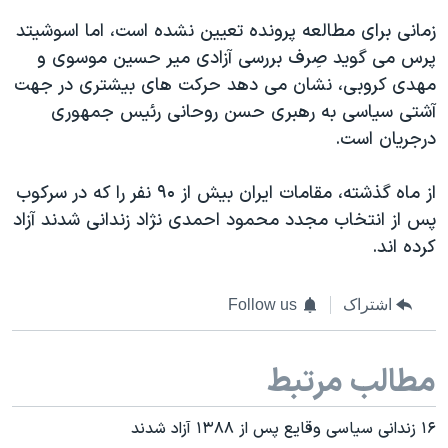
اسرائیل در جنگ
زمانی برای مطالعه پرونده تعیین نشده است، اما اسوشیتد
نرگس محمدی برنده جایزه نوبل صلح
پرس می گوید صِرف بررسی آزادی میر حسین موسوی و
همایش محافظه‌کاران آمریکا «سی‌پک»
مهدی کروبی، نشان می دهد حرکت های بیشتری در جهت
آشتی سیاسی به رهبری حسن روحانی رئیس جمهوری
صفحه‌های ویژه
درجریان است.
سفر پرزیدنت ترامپ به چین
از ماه گذشته، مقامات ایران بیش از ۹۰ نفر را که در سرکوب
پس از انتخاب مجدد محمود احمدی نژاد زندانی شدند آزاد
کرده اند.
اشتراک
Follow us
مطالب مرتبط
۱۶ زندانی سیاسی وقایع پس از ۱۳۸۸ آزاد شدند