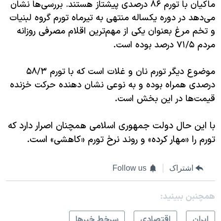
ماکیان با تورم
۸۶
درصدی پیشتاز هستند. بررسی‌ها نشان
می‌دهد در دوره یکساله منتهی به تیرماه تورم گروه لبنیات
و تخم مرغ بعنوان یکی از مهم‌ترین اقلام مصرفی روزانه
.
مردم
۷۱/۵
درصد بوده است
موضوع دیگر تورم نان و غلات است که با تورم
۵۸/۳
درصدی همراه بوده و به نوعی نشان دهنده حرکت خزنده
.
قیمت‌ها در این بخش است
با این حال دولت جمهوری اسلامی همچنان اصرار دارد که
تورم را «مهار کرده» و روند نرخ تورم «کاهشی» است.
اشتراک
Follow us
همچنبن ببینید:
ايران
اقتصادی
سرخط خبرها