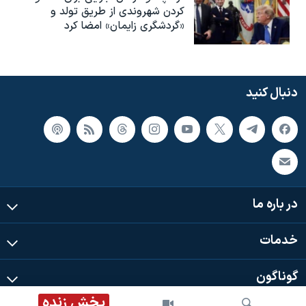
کردن شهروندی از طریق تولد و
«گردشگری زایمان» امضا کرد
دنبال کنید
در باره ما
خدمات
گوناگون
پخش زنده