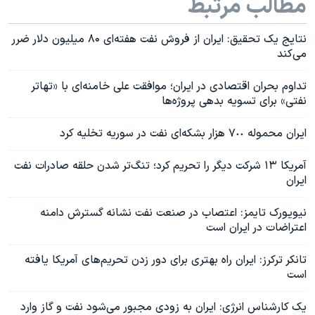
مطالب مرتبط
نتایج یک تحقیق: ایران از فروش نفت هفته‌ای ۸۰ میلیون دلار ضرر
می‌کند
تداوم بحران اقتصادی در ایران؛ موافقت علی خامنه‌ای با «تهاتر
نفتی» برای تسویه بدهی پروژه‌ها
ایران محموله‌ ٧٠٠ هزار بشکه‌ای نفت در سوریه تخلیه کرد
آمریکا ۱۳ شرکت دیگر را تحریم کرد؛ تنگ‌تر شدن حلقه صادرات نفت
ایران
نیویورک تایمز: اعتصاب در صنعت نفت نشانه گسترش دامنه
اعتراضات در ایران است
تانکر ترکرز: ایران راه بهتری برای دور زدن تحریم‌های آمریکا یافته
است
یک کارشناس انرژی: ایران به زودی مجبور می‌شود نفت و گاز وارد