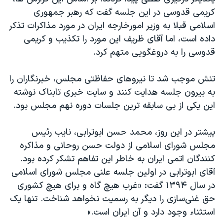
کریمی قدوسی در این جلسه گفت که رهبر جمهوری
اسلامی قبلا به وزیر امورخارجه ایران در مورد مذاکرات تذکر
داده است، اما آقای ظریف این مورد را تکذیب و کریمی
قدوسی را به دروغگویی متهم کرد.
تنش موجب شد تا نیروهای حفاظتی مجلس، خبرنگاران را
به بیرون جلسه هدایت کنند و سایت خبری تابناک نوشته
این یکی از بی سابقه ترين جلسات دوره نهم مجلس بود.
پیشتر در این روز، محمد حسن ابوترابی، نایب رئیس
مجلس شورای اسلامی از دولت حسن روحانی و مذاکره
کنندگان اتمی ایران به خاطر این تفاهم تشکر کرده بود.
آقای ابوترابی در اولین جلسه علنی مجلس شورای اسلامی
در سال ۱۳۹۴ گفت: «غرب هیچ گاه و برای هیچ کشوری
حق غنی‌سازی را دیگر به رسمیت نخواهد شناخت. تنها یک
استثناء وجود دارد و آن ایران است.»