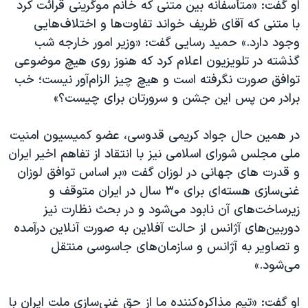
او گفت: «متأسفانه بین متنی که خانم موگرینی قرائت کرد
با متنی که آقای ظریف خواند تفاوت‌ها و اختلاف‌هایی
وجود دارد.» حمید رسایی گفت: «وزیر امور خارجه شب
گذشته در تلویزیون اعلام کرد که هنوز روی هیچ موضوعی
توافق صورت نگرفته است و هیچ چیز الزام‌آور نیست؛ خب
برادر من پس این جشن و سرورتان برای چیست؟»
در همین حال جواد کریمی قدوسی، عضو کمیسیون امنیت
ملی مجلس شورای اسلامی نیز با انتقاد از تفاهم اخیر ایران
و قدرت های جهانی در لوزان گفت «بر اساس توافق لوزان
غنی‌سازی هسته‌ای برای ۳۰ سال در ایران متوقف و
زیرساخت‌های آن نابود می‌شود و در بحث نظارت نیز
دوربین‌های آژانس از حالت آفلاین به صورت آنلاین درآمده
و تصاویر به آژانس و سازمان‌های جاسوسی منتقل
می‌شود.»
او گفت: «تیم مذاکره‌کننده ما از حق غنی‌سازی ملت ایران با