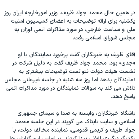
در همین حال محمد جواد ظریف، وزیر امورخارجه ایران روز
یکشنبه برای ارائه توضیحات به اعضای کمیسیون امنیت
ملی و سیاست خارجی، در مورد مذاکرات اتمی لوزان به
مجلس شورای اسلامی رفت.
آقای ظریف به خبرنگاران گفت برخورد نمایندگان با او
«جدی» بود. محمد جواد ظریف گفت به دلیل شرکت در
نشست هیئت دولت نتوانست توضیحات بیشتری به
نمایندگان بدهد اما روز سه شنبه در جلسه غیرعلنی مجلس
تلاش می کند به سوالات نمایندگان در مورد مذاکرات اتمی
پاسخ دهد.
باشگاه خبرنگاران، وابسته به صدا و سیمای جمهوری
اسلامی و سایت تابناک می گویند در این جلسه محمد
جواد ظریف و کریمی قدوسی، نماینده مخالف دولت، با
یکدیگر درگیری لفظی پیدا کردند. بر اساس این گزارش ها،