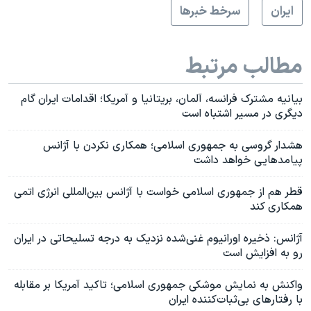
ايران
سرخط خبرها
مطالب مرتبط
بیانیه مشترک فرانسه، آلمان، بریتانیا و آمریکا؛ اقدامات ایران گام
دیگری در مسیر اشتباه است
هشدار گروسی به جمهوری اسلامی؛ همکاری نکردن با آژانس
پیامدهایی خواهد داشت
قطر هم از جمهوری اسلامی خواست با آژانس بین‌المللی انرژی اتمی
همکاری کند
آژانس: ذخیره اورانیوم غنی‌شده نزدیک به درجه تسلیحاتی در ایران
رو به افزایش است
واکنش به نمایش موشکی جمهوری اسلامی؛ تاکید آمریکا بر مقابله
با رفتارهای بی‌ثبات‌کننده ایران