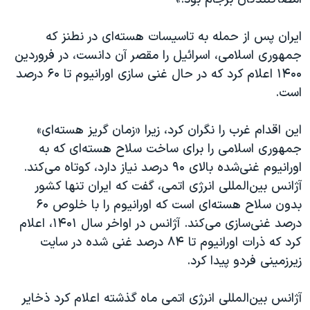
اسرائیل در جنگ
نرگس محمدی برنده جایزه نوبل صلح
ایران پس از حمله به تاسیسات هسته‌ای در نطنز که
همایش محافظه‌کاران آمریکا «سی‌پک»
جمهوری اسلامی، اسرائیل را مقصر آن دانست، در فروردین
۱۴۰۰ اعلام کرد که در حال غنی سازی اورانیوم تا ۶۰ درصد
صفحه‌های ویژه
است.
سفر پرزیدنت ترامپ به چین
این اقدام غرب را نگران کرد، زیرا «زمان گریز هسته‌ای»
جمهوری اسلامی را برای ساخت سلاح هسته‌ای که به
اورانیوم غنی‌شده بالای ۹۰ درصد نیاز دارد، کوتاه می‌کند.
آژانس بین‌المللی انرژی اتمی، گفت که ایران تنها کشور
بدون سلاح هسته‌ای است که اورانیوم را با خلوص ۶۰
درصد غنی‌سازی می‌کند. آژانس در اواخر سال ۱۴۰۱، اعلام
کرد که ذرات اورانیوم تا ۸۴ درصد غنی شده در سایت
زیرزمینی فردو پیدا کرد.
آژانس بین‌المللی انرژی اتمی ماه گذشته اعلام کرد ذخایر