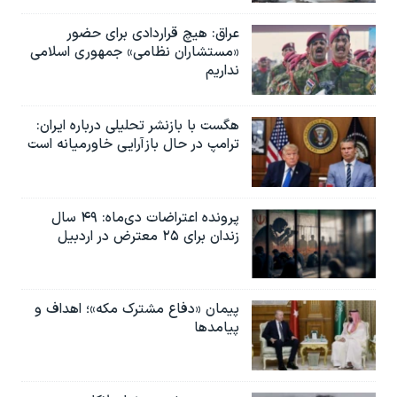
عراق: هیچ قراردادی برای حضور
«مستشاران نظامی» جمهوری اسلامی
نداریم
هگست با بازنشر تحلیلی درباره ایران:
ترامپ در حال بازآرایی خاورمیانه است
پرونده اعتراضات دی‌ماه: ۴۹ سال
زندان برای ۲۵ معترض در اردبیل
پیمان «دفاع مشترک مکه»؛ اهداف و
پیامدها