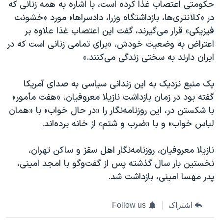
حکومتی اعتصاب غذا کرده است، با اشاره به همه زنانی که
در «کلانتری‌ها، بازداشتگاه وزرا، دادسراها» مورد «خشونت
فیزیکی» قرار می‌گیرند، گفت این اعتصاب غذا علاوه بر
اعتراض به وضعیت خودش، «برای تمامی زنانی است که در
ایران دارند به سختی زندگی می‌کنند.»
یک منبع نزدیک به این زندانی سیاسی به صدای آمریکا
گفته بود در زمان بازداشت نازیلا معروفیان، «هفت مأمور»
با شکستن در، این روزنامه‌نگار را «در حال خواب» با «همان
لباس خواب» و با «ضرب و شتم» از خانه برده‌اند.
‌نازیلا معروفیان، روزنامه‌نگار اهل سقز و ساکن تهران،
نخستین بار سال گذشته پس از گفت‌وگو با امجد امینی،
پدر مهسا امینی، بازداشت شد.
اشتراک
Follow us