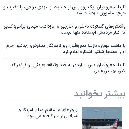
نازیلا معروفیان، یک روز پس از حمایت از مهدی یراحی، با «ضرب و
جرح» ماموران بازداشت شد
واکنش‌های گسترده داخلی و خارجی به بازداشت مهدی یراحی؛ کسی
که کنار مردمش ایستاده تنها نیست
بازداشت دوباره نازیلا معروفیان روزنامه‌نگار معترض؛ رجانیوز جرم
او را «هنجارشکنی آشکار» اعلام کرد
نازیلا معروفیان پس از آزادی به قید وثیقه: «بردگی» را نپذیر که
لایق بهترین‌هایی
بیشتر بخوانید
پروازهای مستقیم میان آمریکا و
اسرائیل از سر گرفته می‌شود