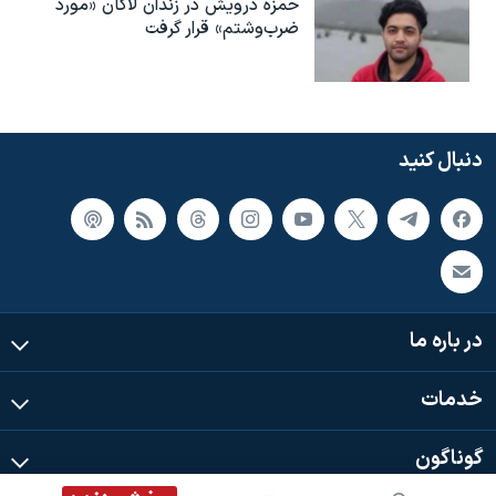
حمزه درویش در زندان لاکان «مورد
ضرب‌وشتم» قرار گرفت
دنبال کنید
در باره ما
خدمات
گوناگون