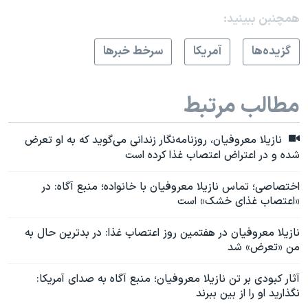
همچنبن ببینید:
گزيده‌ها
آمريکا
سرخط خبرها
مطالب مرتبط
نازیلا معروفیان، روزنامه‌نگار زندانی می‌گوید که به او تعرض
شده و در اعتراض اعتصاب غذا کرده است
اختصاصی؛ تماس نازیلا معروفیان با خانواده؛ منبع آگاه: در
«اعتصاب غذای خشک» است
نازیلا معروفیان در هفتمین روز اعتصاب غذا: در بدترین حال به
من «تعرض» شد
آثار کبودی بر تن نازیلا معروفیان؛ منبع آگاه به صدای آمریکا:
نگذارید او را از بین ببرند