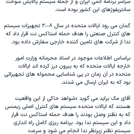
سراسر برنامه اتمی ایران و از جمله سیستم پالایش سوخت
سانتریفوژهای این کشور بوده است.
گمان می رود ایالات متحده در سال ٢٠٠٨ تجهیزات سیستم
های کنترل صنعتی را هدف حمله استاکس نت قرار داد که
ندا از شرکت های تامین کننده خارجی سفارش داده بود.
براساس اطلاعات موجود در اسناد محرمانه وزارت امور
خارجه ایالات متحده که به بیرون درز کرده اند ایالات
متحده در آن زمان در پی شناسایی محموله های تجهیزاتی
بود که به ایران ارسال می شدند.
آقای مک براید می گوید «شواهد حاکی از این واقعیت
هستند که ایالات متحده سیستم های کنترل اصلی زیمنس
که به نظنز وصل بودند را هدف حمله استاکس نت قرار
داد و این سیستم ندا بود. برنامه ریزی کامل راه انداری
سیستم نظنر زیرنظر ندا انجام می شود و سرعت