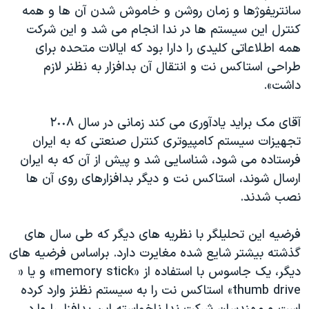
سانتریفوژها و زمان روشن و خاموش شدن آن ها و همه
کنترل این سیستم ها در ندا انجام می شد و این شرکت
همه اطلاعاتی کلیدی را دارا بود که ایالات متحده برای
طراحی استاکس نت و انتقال آن بدافزار به نظنر لازم
داشت».
آقای مک براید یادآوری می کند زمانی در سال ٢٠٠٨
تجهیزات سیستم کامپیوتری کنترل صنعتی که به ایران
فرستاده می شود، شناسایی شد و پیش از آن که به ایران
ارسال شوند، استاکس نت و دیگر بدافزارهای روی آن ها
نصب شدند.
فرضیه این تحلیلگر با نظریه های دیگر که طی سال های
گذشته بیشتر شایع شده مغایرت دارد. براساس فرضیه های
دیگر، یک جاسوس با استفاده از «memory stick» و یا «
thumb drive» استاکس نت را به سیستم نظنز وارد کرده