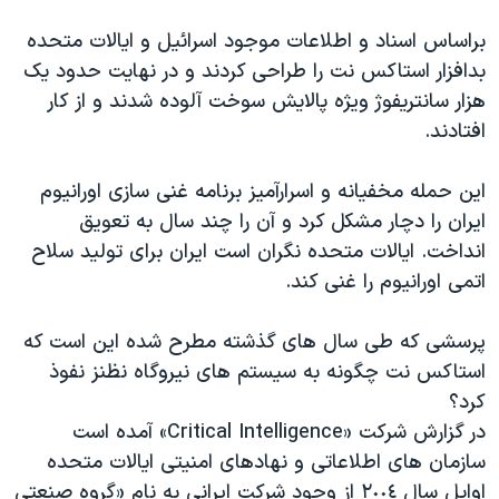
براساس اسناد و اطلاعات موجود اسرائیل و ایالات متحده
بدافزار استاکس نت را طراحی کردند و در نهایت حدود یک
هزار سانتریفوژ ویژه پالایش سوخت آلوده شدند و از کار
افتادند.
این حمله مخفیانه و اسرارآمیز برنامه غنی سازی اورانیوم
ایران را دچار مشکل کرد و آن را چند سال به تعویق
انداخت. ایالات متحده نگران است ایران برای تولید سلاح
اتمی اورانیوم را غنی کند.
پرسشی که طی سال های گذشته مطرح شده این است که
استاکس نت چگونه به سیستم های نیروگاه نظنز نفوذ
کرد؟
در گزارش شرکت «Critical Intelligence» آمده است
سازمان های اطلاعاتی و نهادهای امنیتی ایالات متحده
اوایل سال ٢٠٠٤ از وجود شرکت ایرانی به نام «گروه صنعتی