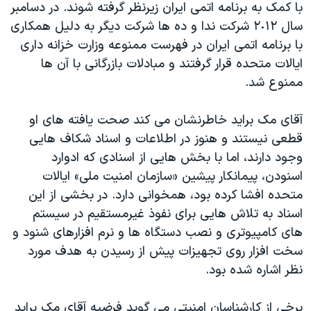
با کمک به برنامه اتمی ایران زیرنظر گرفته شوند. در دسامبر
سال ٢٠١٢ شرکت ندا و ده ها شرکت دیگر به دلیل همکاری
با برنامه اتمی ایران در فهرست ممنوعه وزارت خزانه داری
ایالات متحده قرار گرفتند و مبادلات بازرگانی با آن ها
ممنوع شد.
آقای مک براید خاطرنشان می کند صحت یافته های او
قطعی نیستند و هنوز در اطلاعات و اسناد شکاف هایی
وجود دارند، اما با بخش هایی از اسنادی که ادوارد
اسنودن، پیمانکار پیشین «سازمان امنیت ملی» ایالات
متحده افشا کرده بود، همخوانی دارد. در بخشی از این
اسناد به تلاش هایی برای نفوذ غیرمستقیم در سیستم
های کامپیوتری و نصب دستگاه ها و نرم افزارهای شنود و
سخت افزار روی تجهیزات پیش از رسیدن به هدف مورد
نظر اشاره شده بود.
برخی از کارشناسان امنیتی می گوید فرضیه آقای مک براید