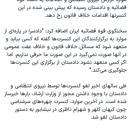
اسرائیل در جنگ
قضائیه و دادستان رسیده که پیش بینی شده در این
نرگس محمدی برنده جایزه نوبل صلح
کنسرتها اقدامات خلاف قانون رخ دهد.
همایش محافظه‌کاران آمریکا «سی‌پک»
سخنگوی قوه قضائیه ایران اضافه کرد: "دادسرا در پاره‌ای از
صفحه‌های ویژه
موارد به برگزارکنندگان این کنسرت‌ها گفته که کسی بیاید و
سفر پرزیدنت ترامپ به چین
متعهد شود که مسائل خلاف قانون و خلاف عفت عمومی
در آنها صورت نمی‌گیرد در این صورت ما حرفی نداریم. اما
اگر کسی متعهد نشود دادستان از برگزاری این کنسرت‌ها
جلوگیری می‌کند."
طی سالهای اخیر لغو کنسرت‌ها توسط نیروی انتظامی و
دادستان با وجود داشتن مجوز از وزارت ارشاد، بارها خبرساز
شده است. در آخرین موارد، کنسرت چهره‌های سرشناسی
چون کیهان کلهر و شهرام ناظری در نیشابور به دستور
دادستان لغو شد.