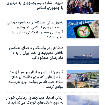
آمریکا؛ اشاره رئیس‌جمهوری به درگیری
با جمهوری اسلامی
به‌روزرسانی سنتکام از محاصره دریایی
علیه جمهوری اسلامی؛ نیروهای
آمریکایی مسیر ۵۱ کشتی تجاری را
تغییر دادند
دادگاهی در واشنگتن ناخدای نفتکش
ناقض تحریم‌های نفت ایران را به ۱۰
ماه زندان محکوم کرد
گزارش‌: اسرائيل و لبنان بر سر فهرستی
از کشورهایی که برای نظارت بر خلع
سلاح حزب‌الله می‌توانند نیرو بفرستند
توافق کردند
ارتش آمریکا میدان‌های آزمایش خود را
به روی شرکت‌های کوچک می‌گشاید تا