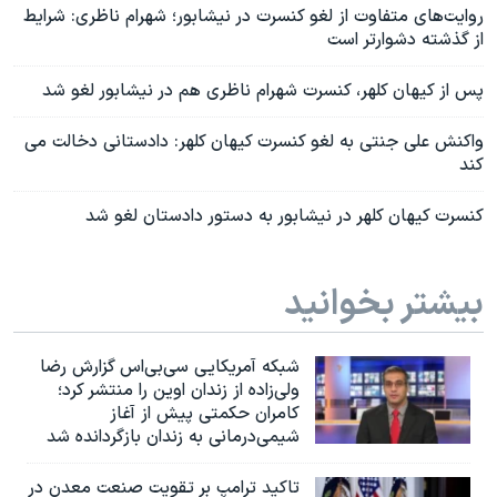
روایت‌های متفاوت از لغو کنسرت در نیشابور؛ شهرام ناظری: شرایط
از گذشته دشوارتر است
پس از کیهان کلهر، کنسرت شهرام ناظری هم در نیشابور لغو شد
واکنش علی جنتی به لغو کنسرت کیهان کلهر: دادستانی دخالت می
کند
کنسرت کیهان کلهر در نیشابور به دستور دادستان لغو شد
بیشتر بخوانید
شبکه آمریکایی سی‌بی‌‌اس گزارش رضا
ولی‌زاده از زندان اوین را منتشر کرد؛
کامران حکمتی پیش از آغاز
شیمی‌درمانی به زندان بازگردانده شد
تاکید ترامپ بر تقویت صنعت معدن در