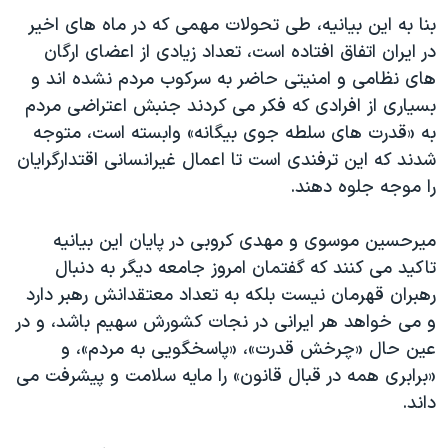
بنا به این بیانیه، طی تحولات مهمی که در ماه های اخیر
در ایران اتفاق افتاده است، تعداد زیادی از اعضای ارگان
های نظامی و امنیتی حاضر به سرکوب مردم نشده اند و
بسیاری از افرادی که فکر می کردند جنبش اعتراضی مردم
به «قدرت های سلطه جوی بیگانه» وابسته است، متوجه
شدند که این ترفندی است تا اعمال غیرانسانی اقتدارگرایان
را موجه جلوه دهند.
میرحسین موسوی و مهدی کروبی در پایان این بیانیه
تاکید می کنند که گفتمان امروز جامعه دیگر به دنبال
رهبران قهرمان نیست بلکه به تعداد معتقدانش رهبر دارد
و می خواهد هر ایرانی در نجات کشورش سهیم باشد، و در
عین حال «چرخش قدرت»، «پاسخگویی به مردم»، و
«برابری همه در قبال قانون» را مایه سلامت و پیشرفت می
داند.