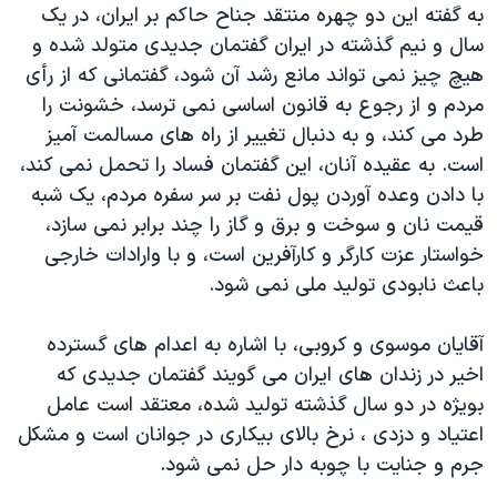
به گفته این دو چهره منتقد جناح حاکم بر ایران، در یک
سال و نیم گذشته در ایران گفتمان جدیدی متولد شده و
هیچ چیز نمی تواند مانع رشد آن شود، گفتمانی که از رأی
مردم و از رجوع به قانون اساسی نمی ترسد، خشونت را
طرد می کند، و به دنبال تغییر از راه های مسالمت آمیز
است. به عقیده آنان، این گفتمان فساد را تحمل نمی کند،
با دادن وعده آوردن پول نفت بر سر سفره مردم، یک شبه
قیمت نان و سوخت و برق و گاز را چند برابر نمی سازد،
خواستار عزت کارگر و کارآفرین است، و با وارادات خارجی
باعث نابودی تولید ملی نمی شود.
آقایان موسوی و کروبی، با اشاره به اعدام های گسترده
اخیر در زندان های ایران می گویند گفتمان جدیدی که
بویژه در دو سال گذشته تولید شده، معتقد است عامل
اعتیاد و دزدی ، نرخ بالای بیکاری در جوانان است و مشکل
جرم و جنایت با چوبه دار حل نمی شود.