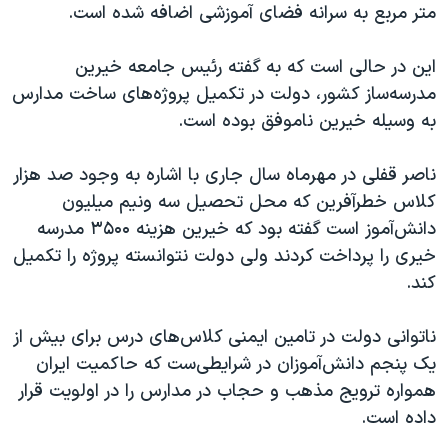
اسرائیل در جنگ
متر مربع به سرانه فضای آموزشی اضافه شده است.
نرگس محمدی برنده جایزه نوبل صلح
این در حالی‌ است که به گفته رئیس جامعه خیرین
همایش محافظه‌کاران آمریکا «سی‌پک»
مدرسه‌ساز کشور، دولت در تکمیل پروژه‌های ساخت مدارس
صفحه‌های ویژه
به وسیله خیرین ناموفق بوده است.
سفر پرزیدنت ترامپ به چین
ناصر قفلی در مهرماه سال جاری با اشاره به وجود صد هزار
کلاس‌ خطرآفرین که محل تحصیل سه ونیم میلیون
دانش‌آموز است گفته بود که خیرین هزینه ۳۵۰۰ مدرسه
خیری را پرداخت کردند ولی دولت نتوانسته پروژه را تکمیل
کند.
ناتوانی دولت در تامین ایمنی کلاس‌های درس برای بیش از
یک پنجم دانش‌آموزان در شرایطی‌ست که حاکمیت ایران
همواره ترویج مذهب و حجاب در مدارس را در اولویت قرار
داده است.