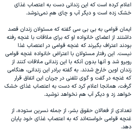
اسرائیل در جنگ
اعلام کرده است که این زندانی دست به اعتصاب غذای
خشک زده است و دیگر آب و چای هم نمی‌نوشد.
نرگس محمدی برنده جایزه نوبل صلح
همایش محافظه‌کاران آمریکا «سی‌پک»
ایمان قوامی به بی بی سی گفته که مسئولان زندان قصد
صفحه‌های ویژه
داشتند از اعضای خانواده او که برای ملاقات با غنچه رفته
بودند اعتراف بگیرند که غنچه قوامی در اعتصاب غذا
سفر پرزیدنت ترامپ به چین
نیست. این رفتار مسئولان با اعتراض خانواده غنچه قوامی
روبرو شد و آنها بدون آنکه با این زندانی ملاقات کنند از
زندان اوین خارج شدند. به گفته برادر این زندانی، هنگامی
که غنچه در گفت و گوی تلفنی در جریان این اتفاق قرار
گرفت، همانجا اعلام کرد که دست به اعتصاب غذای خشک
خواهد زد و دیگر آب هم نخواهد نوشید.
تعدادی از فعالان حقوق بشر، از جمله نسرین ستوده، از
غنچه قوامی خواسته‌اند که به اعتصاب غذای خود پایان
دهد.