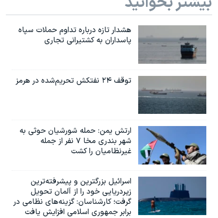
بیشتر بخوانید
هشدار تازه درباره تداوم حملات سپاه
پاسداران به کشتیرانی تجاری
توقف ۲۴ نفتکش تحریم‌شده در هرمز
ارتش یمن: حمله شورشیان حوثی به
شهر بندری مخا ۷ نفر از جمله
غیرنظامیان را کشت
اسرائيل بزرگترین و پیشرفته‌ترین
زیردریایی خود را از آلمان تحویل
گرفت؛ کارشناسان: گزینه‌های نظامی در
برابر جمهوری اسلامی افزایش یافت