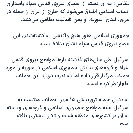
اسرائیل در جنگ
نظامی» به آن دسته از اعضای نیروی قدس سپاه پاسداران
انقلاب اسلامی اطلاق می‌شود که خارج از ایران از جمله در
نرگس محمدی برنده جایزه نوبل صلح
عراق، لبنان، سوریه، و یمن فعالیت نظامی می‌کنند.
همایش محافظه‌کاران آمریکا «سی‌پک»
صفحه‌های ویژه
جمهوری اسلامی هنوز هیچ واکنشی به کشته‌شدن این
عضو نیروی قدس سپاه نشان نداده است.
سفر پرزیدنت ترامپ به چین
اسرائیل طی سال‌های گذشته بارها مواضع نیروی قدس
سپاه و گروه‌های نیابتی جمهوری اسلامی در سوریه را مورد
حملات مرگبار قرار داده اما به ندرت درباره این حملات
اظهارنظر کرده است.
به دنبال حمله تروریستی ۱۵ مهر، حملات منتسب به
اسرائیل علیه مواضع جمهوری اسلامی و گروه‌های وابسته
به آن در کشورهای منطقه شدت و تکرر بیشتری یافته
است.