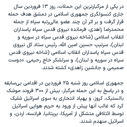
در یکی از مرگبارترین این حملات، روز ١٣ فروردین سال
جاری کنسولگری جمهوری اسلامی در دمشق هدف حمله
قرار گرفت و بر اثر آن چند عضو عالی‌رتبه سپاه از جمله
محمدرضا زاهدی، فرمانده نیروی قدس سپاه پاسداران
انقلاب اسلامی (شاخه نیروی قدس سپاه در سوریه و
لبنان)، سرتیپ حسین امین الله، رئیس ستاد کل نیروی
قدس سپاه پاسداران انقلاب اسلامی (شاخه نیروی قدس
سپاه در سوریه و لبنان)، و سرلشکر حاج رحیمی، «دوست
صمیمی و جانشین زاهدی» کشته شدند.
جمهوری اسلامی روز شنبه ۲۵ فروردین در اقدامی بی‌سابقه
و در پاسخ به این حمله مرگبار، بیش از ۳۰۰ فروند موشک
بالستیک، کروز، و پهپاد انتحاری به سوی اسرائیل شلیک
کرد که غالب آنها پیش از ورود به حریم هوایی اسرائیل
توسط ائتلافی متشکل از آمریکا، بریتانیا، فرانسه، اردن، و
اسرائیل منهدم شدند.