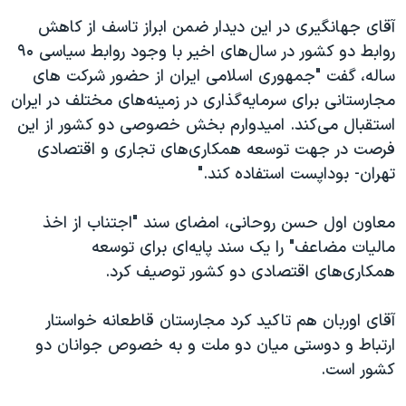
اسرائیل در جنگ
آقای جهانگیری در این دیدار ضمن ابراز تاسف از کاهش
نرگس محمدی برنده جایزه نوبل صلح
روابط دو کشور در سال‌های اخیر با وجود روابط سیاسی ۹۰
همایش محافظه‌کاران آمریکا «سی‌پک»
ساله، گفت "جمهوری اسلامی ایران از حضور شرکت های
مجارستانی برای سرمایه‌گذاری در زمینه‌های مختلف در ایران
صفحه‌های ویژه
استقبال می‌کند. امیدوارم بخش خصوصی دو کشور از این
سفر پرزیدنت ترامپ به چین
فرصت در جهت توسعه همکاری‌های تجاری و اقتصادی
تهران- بوداپست استفاده کند."
معاون اول حسن روحانی، امضای سند "اجتناب از اخذ
مالیات مضاعف" را یک سند پایه‌ای برای توسعه
همکاری‌های اقتصادی دو کشور توصیف کرد.
آقای اوربان هم تاکید کرد مجارستان قاطعانه خواستار
ارتباط و دوستی میان دو ملت و به خصوص جوانان دو
کشور است.