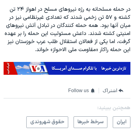
در حمله مسلحانه به رژه نیروهای مسلح در اهواز ۲۴ تن
کشته و ۵۷ تن زخمی شدند که تعدادی غیرنظامی نیز در
میان آنها بود. همه حمله کنندگان در تبادل آتش نیروهای
امنیتی کشته شدند. داعش مسئولیت این حمله را بر عهده
گرفت، اما یکی از فعالان استقلال طلب عرب خوزستان نیز
این حمله راکار «مقاومت ملی الاحواز» خواند.
اشتراک
Follow us
همچنبن ببینید:
ايران
سرخط خبرها
حقوق شهروندی