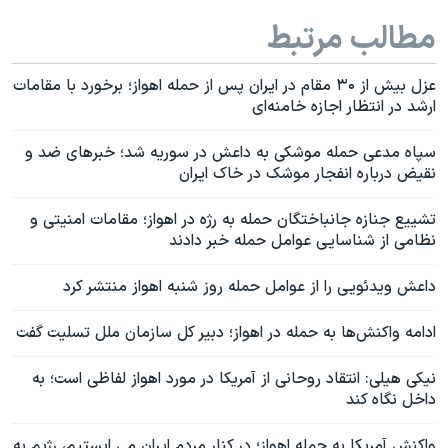
مطالب مرتبط
عزل بیش از ۳۰ مقام در ایران پس از حمله اهواز؛ برخورد با مقامات
ارشد در انتظار اجازه خامنه‌ای
سپاه مدعی حمله موشکی به داعش در سوریه شد؛ خبرهای ضد و
نقیض درباره انفجار موشک در خاک ایران
تشییع جنازه جانباختگان حمله به رژه در اهواز؛ مقامات امنیتی و
نظامی از شناسایی عوامل حمله خبر دادند
داعش ویدئویی را از عوامل حمله روز شنبه اهواز منتشر کرد
ادامه واکنش‌ها به حمله در اهواز؛ دبیر کل سازمان ملل تسلیت گفت
نیکی هیلی: انتقاد روحانی از آمریکا در مورد اهواز لفاظی است؛ به
داخل نگاه کند
واکنش آمریکا به حمله اهواز؛ در کنار مردم ایران می ایستیم، رژیم به