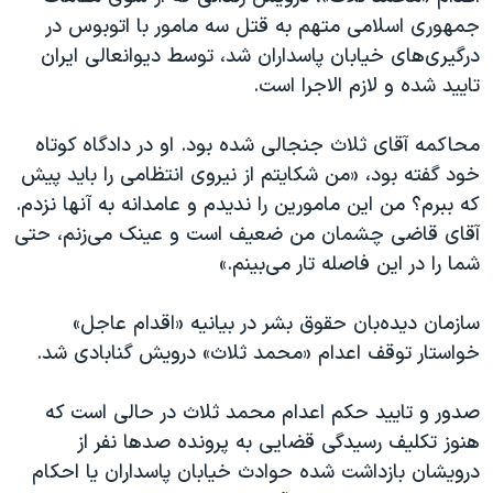
جمهوری اسلامی متهم به قتل سه مامور با اتوبوس در
درگیری‌های خیابان پاسداران شد، توسط دیوانعالی ایران
تایید شده و لازم الاجرا است.
محاکمه آقای ثلاث جنجالی شده بود. او در دادگاه کوتاه
خود گفته بود، «من شکایتم از نیروی انتظامی را باید پیش
که ببرم؟ من این مامورین را ندیدم و عامدانه به آنها نزدم.
آقای قاضی چشمان من ضعیف است و عینک می‌زنم، حتی
شما را در این فاصله تار می‌بینم.»
سازمان دیده‌بان حقوق بشر در بیانیه «اقدام عاجل»
خواستار توقف اعدام «محمد ثلاث» درویش گنابادی شد.
صدور و تایید حکم اعدام محمد ثلاث در حالی است که
هنوز تکلیف رسیدگی قضایی به پرونده صدها نفر از
درویشان بازداشت شده حوادث خیابان پاسداران یا احکام