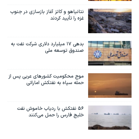
نتانیاهو و کاتز آغاز بازسازی در جنوب
غزه را تأیید کردند
بدهی ۱۷ میلیارد دلاری شرکت نفت به
صندوق توسعه ملی
موج محکومیت کشورهای عربی پس از
حمله سپاه به نفتکش اماراتی
۵۶ نفتکش با ردیاب خاموش نفت
خلیج فارس را حمل می‌کنند