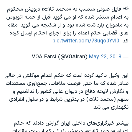
📢 فایل صوتی منتسب به «محمد ثلاث» درویش محکوم
به اعدام منتشر شده که او می گوید قبل از حمله اتوبوس
به ماموران بازداشت شده بود و از شکنجه می گوید. مقام
های قضایی حکم اعدام را برای اجرای احکام ارسال کرده
اند.
pic.twitter.com/73uqo0YvI0
May 23, 2018
— VOA Farsi (@VOAIran)
این وکیل تاکید کرده است که حکم اعدام موکلش در حالی
صادر شده که ما حتی فرصت ملاقات، جمع‌آوری مستندات
و نگارش لایحه دفاع در دیوان عالی کشور را نداشتیم و
متهم (محمد ثلاث) در بدترین شرایط و در سلول انفرادی
نگهداری می شد.
پیشتر خبرگزاری‌های داخلی ایران گزارش دادند که حکم
اعدام «محمد ثلاث»، درویش زندانی که از سوی مقامات