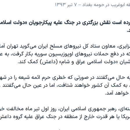
یب در حومه بغداد – ۷ تیر ۱۳۹۳
کرده است نقش بزرگتری در جنگ علیه پیکارجویان «دولت اسلام
.
یری، معاون ستاد کل نیروهای مسلح ایران می‌گوید تهران آماد
ه در دفع حملات نیروهای اوپوزیسیون سوریه بکار گرفت، به عر
رشیان «دولت اسلامی عراق و شام» (داعش) کمک کند.
ا به حال می‌گفتند در صورتی که خطری حرم ائمه شیعه را در ش
 به کمک آن کشور خواهند شتافت، اما در عین حال می‌گفتند ع
 خواهد آمد.
منه‌ای، رهبر جمهوری اسلامی ایران، روز اول تیر ماه مخالفت خو
ریکا یا هر قدرت خارج از منطقه در جنگ عراق علیه گروه داعش ر