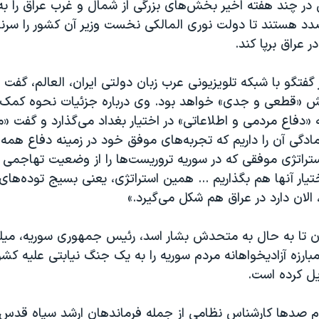
ر چند هفته اخیر بخش‌های بزرگی از شمال و غرب عراق را ب
رصدد هستند تا دولت نوری المالکی نخست وزیر آن کشور را سر
 عراق برپا کند.
 گفتگو با شبکه تلویزیونی عرب زبان دولتی ایران، العالم، گفت پ
ش «قطعی و جدی» خواهد بود. وی درباره جزئیات نحوه کمک ای
ه «دفاع مردمی و اطلاعاتی» در اختیار بغداد می‌گذارد و گفت «م
آمادگی آن را داریم که تجربه‌های موفق خود در زمینه دفاع همه
تراتژی موفقی که در سوریه تروریست‌ها را از وضعیت تهاجمی 
ختیار آنها هم بگذاریم ... همین استراتژی، یعنی بسیج توده‌های
الان دارد در عراق هم شکل می‌گیرد.»
ن تا به حال به متحدش بشار اسد، رئیس جمهوری سوریه، میلیا
ارزه آزادیخواهانه مردم سوریه را به یک جنگ نیابتی علیه کش
ل کرده است.
ام صدها کارشناس نظامی از جمله فرماندهان ارشد سپاه قدس 