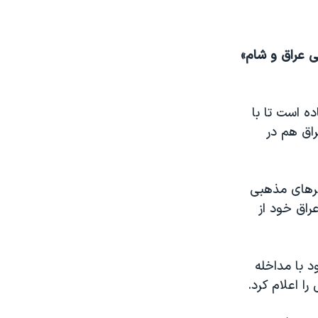
ی عراق و شام»
ه است تا با
اق هم در
هرهای مذهبی
راق خود از
د با مداخله
ا اعلام کرد.