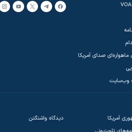
امه
ام
ماهواره‌ای صدای آمریکا
یی
وب‌سایت
ری آمریکا
دیدگاه‌ واشنگتن
امه‌های تلویزیونی