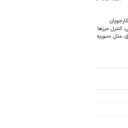
کارجویان
ی، کنترل مرزها
ق، مثل «سوریه