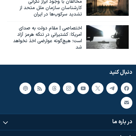
مخالفان با وجود ابراز نگرانی
کارشناسان سازمان ملل متحد از
تشدید سرکوب‌ها در ایران
اختصاصی | مقام دولت به صدای
آمریکا: کشتیرانی در تنگه هرمز آزاد
است؛ هیچ‌گونه عوارضی اخذ نخواهد
شد
دنبال کنید
در باره ما