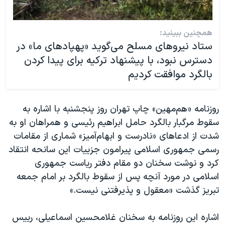
همچنین ببینید:
ستاد نیروهای مسلح می‌گوید «پهپادهای ما» در
دسترس نبود، با پیشنهاد ترکیه برای پیدا کردن
بالگرد موافقت کردیم
روزنامه «هم‌مهین» چاپ تهران روز پنجشنبه با اشاره به
سقوط مرگبار بالگرد حامل ابراهیم رئیسی و همراهان او به
شدت از ادعاهای «نادرست و ابهام‌آمیز» شماری از مقامات
رسمی جمهوری اسلامی پیرامون جزییات این سانحه انتقاد
کرد و نوشت سخنان دو مقام دفتر ریاست جمهوری
اسلامی در مورد آنچه پس از سقوط بالگرد بر امام جمعه
تبریز گذشت «معقول و پذیرفتنی نیست.»
اشاره این روزنامه به سخنان غلامحسین اسماعیلی، رییس