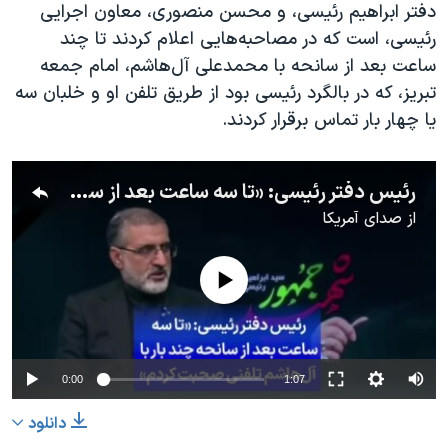
دفتر ابراهیم رئیسی، و محسن منصوری، معاون اجرایی
رئیسی، است که در مصاحبه‌هایی اعلام کردند تا چند
ساعت بعد از سانحه با محمدعلی آل‌هاشم، امام جمعه
تبریز، که در بالگرد رئیسی بود از طریق تلفن او و خلبان سه
یا چهار بار تماس برقرار کردند.
رئیس دفتر رئیسی: «تا سه ساعت بعد از سانحه چند بار با آل‌هاشم تلفنی صحبت کردم»
از
صدای آمریکا
No media source currently available
0:00
1:07
دانلود