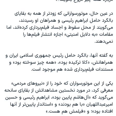
در عین حال، موتورسوارانی که زودتر از همه به بقایای
بالگرد حامل ابراهیم رئیسی و همراهان او رسیدند،
می‌گویند از محل سقوط و اجساد فیلم‌برداری کرده‌اند، اما
مقامات «به دلایل امنیتی» اجازه انتشار فیلم‌ها را
نمی‌دهند.
به گفته آنها، بالگرد حامل رئیس جمهوری اسلامی ایران و
همراهانش، «کلا ترکیده بود»، «همه چیز سوخته بود» و
مستندات فیلم‌برداری شده هم موجود است.
یکی از این موتورسواران که خود را از «نیروهای مردمی»
معرفی کرد، در مورد نخستین مشاهداتش از بقایای سانحه
می‌گوید که «آل‌هاشم پایین بود»، ابراهیم رئیسی و حسین
امیرعبداللهیان «با هم بودند» و «استاندار پایین‌تر از آنها
افتاده بود»؛ و «فیلمش هم هست.»