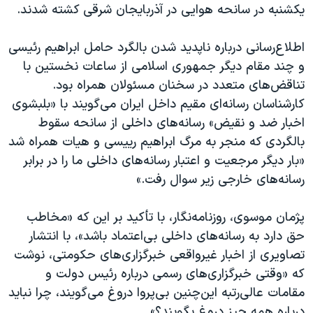
یکشنبه در سانحه‌ هوایی در آذربایجان شرقی کشته شدند.
اطلاع‌رسانی درباره ناپدید شدن بالگرد حامل ابراهیم رئیسی
و چند مقام دیگر جمهوری اسلامی از ساعات نخستین با
تناقض‌های متعدد در سخنان مسئولان همراه بود.
کارشناسان رسانه‌ای مقیم داخل ایران می‌گویند با «بلبشوی
اخبار ضد و نقیض» رسانه‌های داخلی از سانحه سقوط
بالگردی که منجر به مرگ ابراهیم رییسی و هیات همراه شد
«بار دیگر مرجعیت و اعتبار رسانه‌های داخلی ما را در برابر
رسانه‌های خارجی زیر سوال رفت.»
پژمان موسوی، روزنامه‌نگار، با تأکید بر این که «مخاطب
حق دارد به رسانه‌های داخلی بی‌اعتماد باشد»، با انتشار
تصاویری از اخبار غیرواقعی خبرگزاری‌های حکومتی، نوشت
که «وقتی خبرگزاری‌های رسمی درباره رئیس دولت و
مقامات عالی‌رتبه این‌چنین بی‌پروا دروغ می‌گویند، چرا نباید
درباره همه چیز دروغ بگویند؟»