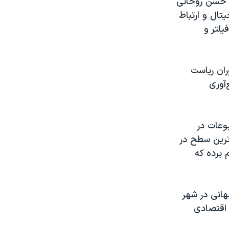
 روزی که حسن روحانی
تال و ارتباط
یلتر و
ران ریاست
آوری
وعات در
ترین سطح در
به عنوان یکی از ۱۰ کشوری نام برده که
هانی در شهر
 اقتصادی