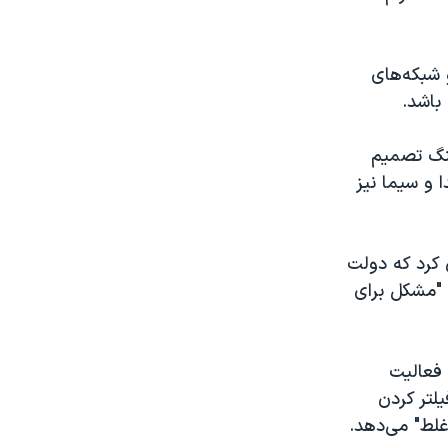
و شبکه‌های
باشد.
ینگ تصمیم
 و سیما نیز
 کرد که دولت
 "مشکل برای
 فعالیت
لتر کردن
غلط" می‌دهد.