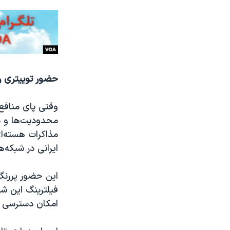
حضور توییتری ر
وقتی پای منافع
محدودیت‌ها و مم
مذاکرات هسته‌ا
ایرانی در شبکه‌ه
این حضور پررنگ 
فیلترینگ این شب
امکان دسترسی آزا