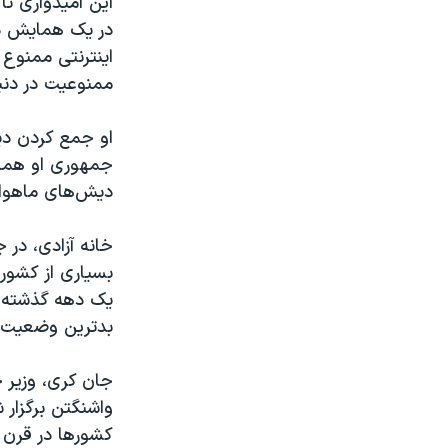
در یک همایش دو
اینترنتی ممنوع 
ممنوعیت در دنیا
او جمع کردن دیش
جمهوری او همچن
دیش‌های ماهواره
خانه آزادی، در 
بسیاری از کشور
بدترین وضعیت آز
جان کری، وزیر خ
واشنگتن برگزار
کشورها در قرن