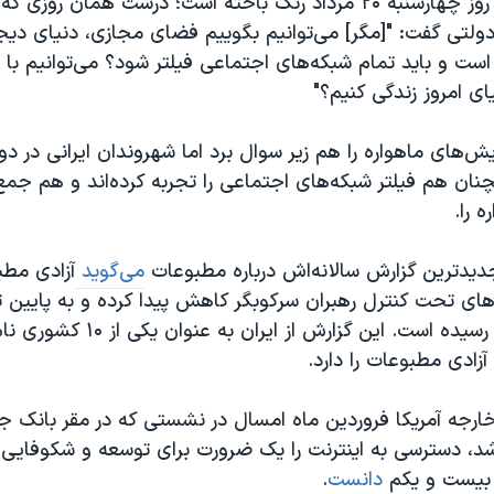
این امیدواری تا روز چهارشنبه ۲۰ مرداد رنگ باخته است؛ درست همان
لتی گفت: "[مگر] می‌توانیم بگوییم فضای مجازی، دنیای دیجی
است و باید تمام شبکه‌های اجتماعی فیلتر شود؟ می‌توانیم با ف
ی امروز زندگی کنیم؟"
‌های ماهواره را هم زیر سوال برد اما شهروندان ایرانی در دو
ان هم فیلتر شبکه‌های اجتماعی را تجربه کرده‌اند و هم جمع‌
 را.
جدیدترین گزارش سالانه‌اش درباره مطبوعات
می‌گوید
آزادی مطب
های تحت کنترل رهبران سرکوبگر کاهش پیدا کرده و به پایین 
یک دهه گذشته رسیده است. این گزارش از ایران 
ادی مطبوعات را دارد.
ارجه آمریکا فروردین ماه امسال در نشستی که در مقر بانک ج
 شد، دسترسی به اینترنت را یک ضرورت برای توسعه و شکوفایی
 بیست و یکم
دانست
.