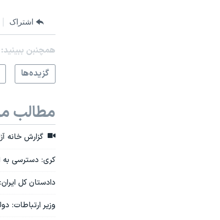
اشتراک
همچنبن ببینید:
گزيده‌ها
مطالب مر
گزارش خانه آزا
کری: دسترسی به ا
دادستان کل ایران:
وزیر ارتباطات: دول