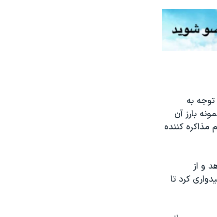
توجه به
ونه بارز آن
 مذاکره کننده
د و از
دواری کرد تا