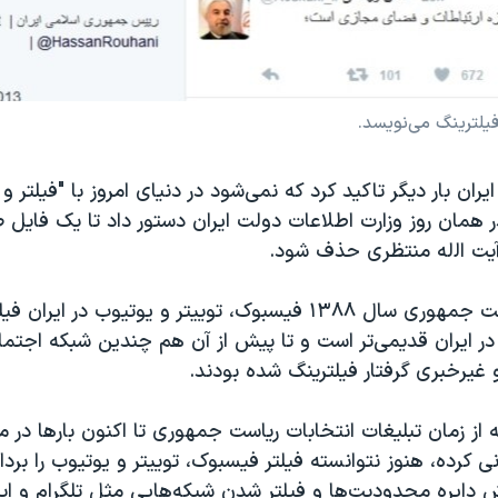
یلترینگ می‌نویسد.
ان بار دیگر تاکید کرد که نمی‌شود در دنیای امروز با "فیلتر 
در همان روز وزارت اطلاعات دولت ایران دستور داد تا یک فایل 
ت‌ اﻟله منتظری حذف شود.
از انتخابات ریاست جمهوری سال ۱۳۸۸ فیسبوک، توییتر و یوتیوب در ا
در ایران قدیمی‌تر است و تا پیش از آن هم چندین شبکه اجتما
غیرخبری گرفتار فیلترینگ شده بودند.
ز زمان تبلیغات انتخابات ریاست جمهوری تا اکنون بارها در م
ی کرده، هنوز نتوانسته فیلتر فیسبوک، توییتر و یوتیوب را بردار
 دایره محدودیت‌ها و فیلتر شدن شبکه‌هایی مثل تلگرام و این