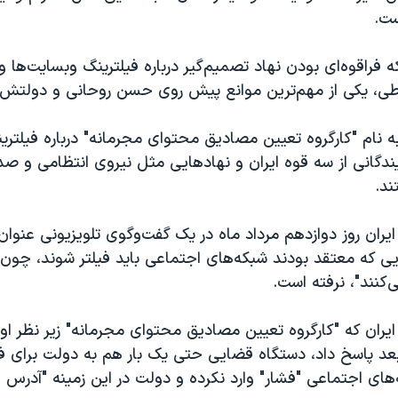
ست.
ه فراقوه‌ای بودن نهاد تصمیم‌گیر درباره فیلترینگ وبسایت‌ها 
اطی، یکی از مهم‌ترین موانع پیش روی حسن روحانی و دولتش 
به نام "کارگروه تعیین مصادیق محتوای مجرمانه" درباره فیلتر
یندگانی از سه قوه ایران و نهادهایی مثل نیروی انتظامی و صدا
ند.
ران روز دوازدهم مرداد ماه در یک گفت‌وگوی تلویزیونی عنوان
هایی که معتقد بودند شبکه‌های اجتماعی باید فیلتر شوند، چون
کنند"، نرفته است.
ایران که "کارگروه تعیین مصادیق محتوای مجرمانه" زیر نظر او
بعد پاسخ داد، دستگاه قضایی حتی یک بار هم به دولت برای فی
های اجتماعی "فشار" وارد نکرده و دولت در این زمینه "آدرس 