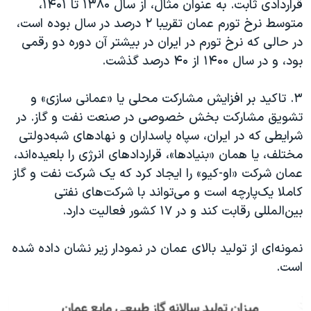
قراردادی ثابت. به عنوان مثال، از سال
۱۳۸۰
تا
۱۴۰۱
،
متوسط نرخ تورم عمان تقریبا ۲ درصد در سال بوده است،
در حالی که نرخ تورم در ایران در بیشتر آن دوره دو رقمی
بود، و در سال ۱۴۰۰ از
۴۰
درصد گذشت.
۳. تاکید بر افزایش مشارکت محلی یا «عمانی سازی» و
تشویق مشارکت بخش خصوصی در صنعت نفت و گاز. در
شرایطی که در ایران، سپاه پاسداران و نهادهای شبه‌دولتی
مختلف، یا همان «بنیادها»، قراردادهای انرژی را بلعیده‌اند،
عمان شرکت «او-کیو» را ایجاد کرد که یک شرکت نفت و گاز
کاملا یک‌پارچه است و می‌تواند با شرکت‌های نفتی
بین‌المللی رقابت کند و در
۱۷ کشور فعالیت دارد.
نمونه‌ای از تولید بالای عمان در نمودار زیر نشان داده شده
است.