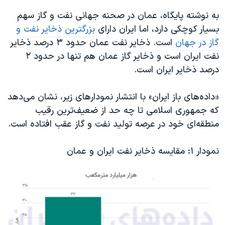
اسرائیل در جنگ
به نوشته پایگاه، عمان در صحنه جهانی نفت و گاز سهم
نرگس محمدی برنده جایزه نوبل صلح
بسیار کوچکی دارد، اما ایران دارای
بزرگترین ذخایر نفت و
همایش محافظه‌کاران آمریکا «سی‌پک»
گاز در جهان
است. ذخایر نفت عمان حدود ۳ درصد ذخایر
نفت ایران است و ذخایر گاز عمان هم تنها در حدود ۲
صفحه‌های ویژه
درصد ذخایر ایران است.
سفر پرزیدنت ترامپ به چین
«داده‌های باز ایران» با انتشار نمودارهای زیر، نشان می‌دهد
که جمهوری اسلامی تا چه حد از ضعیف‌ترین رقیب
منطقه‌ای خود در عرصه تولید نفت و گاز عقب افتاده است.
نمودار ۱:
مقایسه ذخایر نفت ایران و عمان