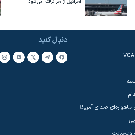
اسرائیل از سر گرفته می‌شود
دنبال کنید
امه
ام
ماهواره‌ای صدای آمریکا
یی
وب‌سایت