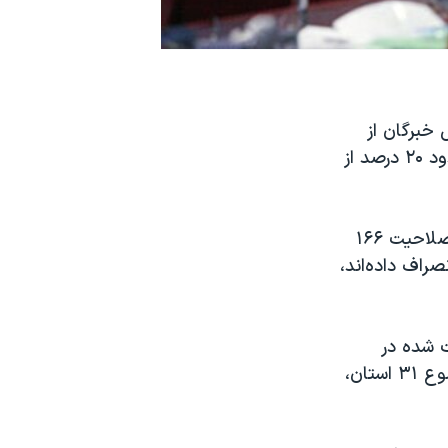
 خبرگان از
سوی شورای نگهبان، نتایج جالبی به دست آمده است که نشان می‌دهد در حدود ۲۰ درصد از
که صلاحیت ۱۶۶
 انصراف داده‌اند،
ت شده در
حوزه‌های انتخابیه مختلف منتشر کرد که نشان می‌دهد در شش استان از مجموع ۳۱ استان،