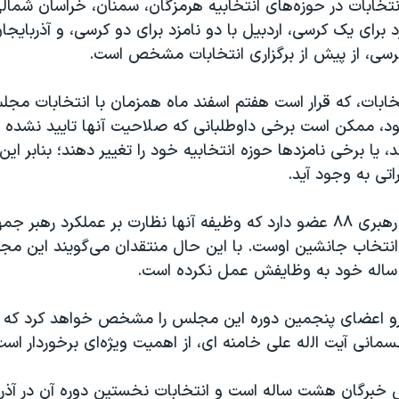
انتخابات در حوزه‌های انتخابیه هرمزگان، سمنان، خراسان شمال
د برای یک کرسی، اردبیل با دو نامزد برای دو کرسی، و آذربایجا
کرسی، از پیش از برگزاری انتخابات مشخص است.
نتخابات، که قرار است هفتم اسفند ماه همزمان با انتخابات مج
شود، ممکن است برخی داوطلبانی که صلاحیت آنها تایید نشده 
، یا برخی نامزد‌ها حوزه انتخابیه خود را تغییر دهند؛ بنابر ا
تی به وجود آید.
مجلس خبرگان رهبری ۸۸ عضو دارد که وظیفه آنها نظارت بر عملکرد ره
انتخاب جانشین اوست. با این حال منتقدان می‌گویند این م
ساله خود به وظایفش عمل نکرده است.
و اعضای پنجمین دوره این مجلس را مشخص خواهد کرد که با
انی آیت اﻟله علی خامنه ای، از اهمیت ویژه‌ای برخوردار است