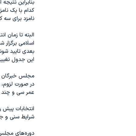
بنابراین نتیجه 
کدام با یک نامز
نامزد برای سه 
البته تا زمان ا
اسلامی برگزار 
بعدی تایید شوند
این جدول تغییرا
در صورت لزوم، 
عمر سی و چند 
انتخابات پیش ر
شرایط سنی و جسم