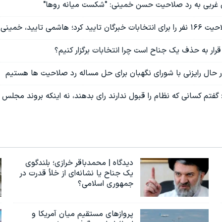
 غربی به رد صلاحیت حسن خمینی: "شکست میانه روها"
شمی تایید، خمینی رد شد
رار به حذف یک جناح است چرا انتخابات برگزار کنیم؟
در حال رایزنی با شورای نگهبان برای حل مساله رد صلاحیت ها هستیم
: گفتم کسانی که نظام را قبول ندارند رای بدهند، نه اینکه بروند مجلس
دیدگاه | محمدباقر خرازی؛ بلندگوی
یک جناح یا نشانه‌ای از خلأ قدرت در
جمهوری اسلامی؟
پروازهای مستقیم میان آمریکا و