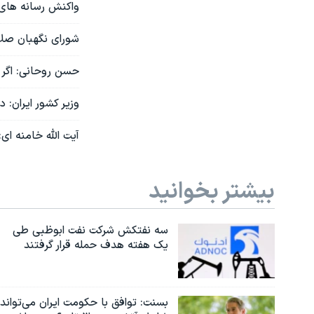
واکنش رسانه های
شورای نگهبان صلاحیت ۱۶۶ نفر را برای انتخابات خبرگان تایید کرد؛ ها
حسن روحانی: اگر ق
وزیر کشور ایران: 
آیت الله خامنه ای
بیشتر بخوانید
سه نفتکش شرکت نفت ابوظبی طی
یک هفته هدف حمله قرار گرفتند
بسنت: توافق با حکومت ایران می‌تواند