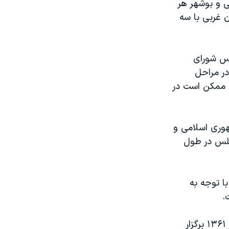
ی و بوشهر هر
ن غربی با سه
لس شورای
در مراحل
ین ممکن است در
بر جمهوری اسلامی و
جلس در طول
 توجه به
.
دوره‌های مجلس خبرگان هشت ساله است و انتخابات نخستین دوره آن در آذر ۱۳۶۱ برگزار