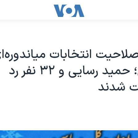
لاحیت‌ انتخابات میاندوره‌ا
مجلس؛ حمید رسایی و ۳۲ نفر رد
‌ شدند