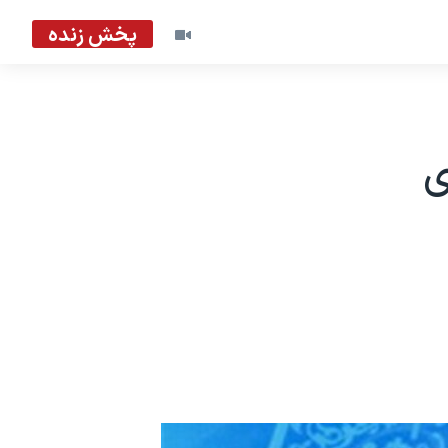
پخش زنده
ی