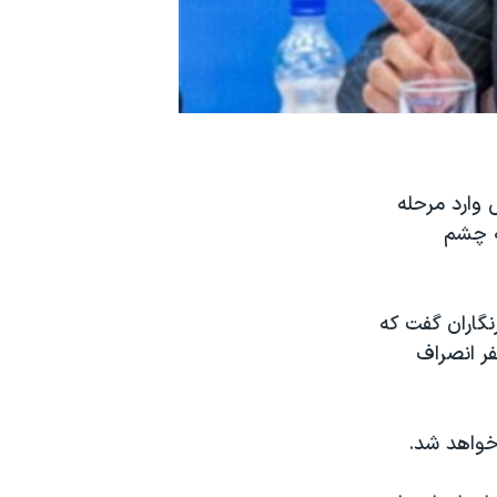
 وارد مرحله
ه چشم
 روز چهارشنبه ۲۵ اسفند به خبرنگاران گفت که
نفری که برای انتخابات میاندوره‌ای مجلس ثبت نام کرده‌اند، ۱۸ نفر انصراف
خواهد شد.