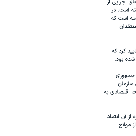
ی اجرایی از
ته است. در
۱ متقاضی نامزدی داشته است که
منتقدان
یید کرد که
شده بود.
 جمهوری
 سازمان
ت اقتصادی به
ز آن انتقاد
ز موانع