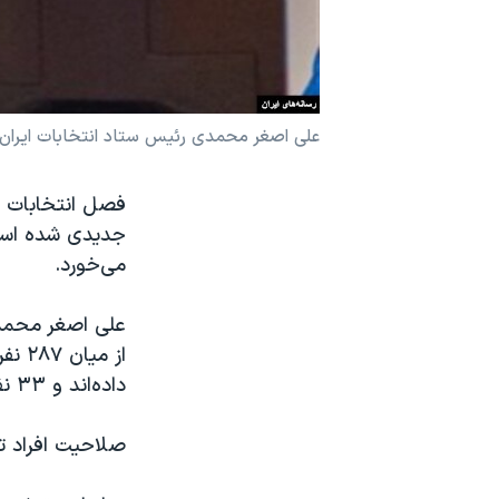
نرگس محمدی برنده جایزه نوبل صلح
همایش محافظه‌کاران آمریکا «سی‌پک»
صفحه‌های ویژه
علی اصغر محمدی رئیس ستاد انتخابات ایران
سفر پرزیدنت ترامپ به چین
فصل انتخابات در
جدیدی شده است 
می‌خورد.
داده‌اند و ۳۳ نفر توسط هیات‌های اجرایی رد صلاحیت شده‌اند.
صلاحیت افراد ت