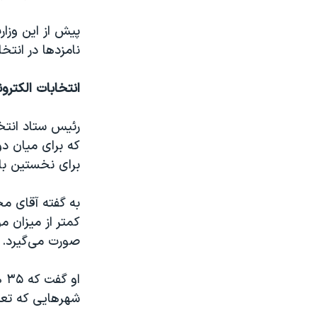
پیش از این وزا
نامزدها در انتخا
انتخابات الکترو
رئیس ستاد انتخ
که برای میان د
برای نخستین بار
به گفته آقای مح
کمتر از میزان م
صورت می‌گیرد.
او
شهرهایی که تعداد اعضای شورا