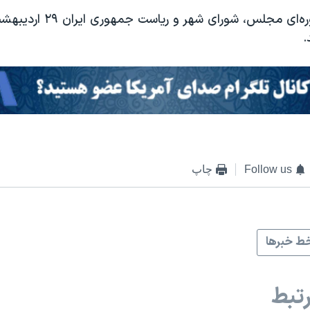
.
Follow us
چاپ
ط خبرها
تبط