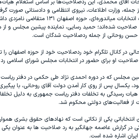
ت آقای محمدی، این ردصلاحیت‌ها بر اساس استعلام هیات‌ها
از جمله، وزارت اطلاعات، نیروی انتظامی و دادستانی صورت گرف
میان چهار حوزه‌ انتخابات میاندوره‌ای، حوزه اصفهان ۳۱
ن رد صلاحیت شده‌اند؛ حمید رسایی، نماینده پیشین مجلس و از 
سن روحانی از جمله ردصلاحیت شدگان است.
الی در کانال تلگرام خود ردصلاحیت خود از حوزه اصفهان را تا
صلاحیت او برای حضور در انتخابات مجلس شورای اسلامی رد 
شین مجلس که در دوره احمدی نژاد طی حکمی در دفتر ریاست
ود، یکسال پس از روی کار آمدن دولت آقای روحانی، با پیگیری
 هیات رسیدگی به تخلفات دفتر ریاست جمهوری به دلیل تخلفا
انتخاباتی یکی از نکاتی است که نهادهای حقوق بشری همواره ا
زگی در گزارش عاصمه جهانگیر به رد صلاحیت ها به عنوان یکی ا
 ایران اشاره شده است.