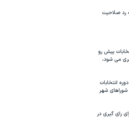
ه رد صلاحیت
خابات پیش رو
یری می شود،
وره انتخابات
ت شوراهای شهر
 برای رای گیری در