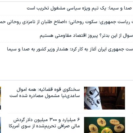
از صدا و سیما: یک تیم ویژه سیاسی مشغول تخریب است
ات رياست جمهورى: سكوت روحانى؛ «اصلاح طلبان از نامزدی روحانی حم
سوال از این بدتر؟ پیروز اقتصاد مقاومتی هستیم
ست جمهوری ایران آغاز به کار کرد؛ هشدار وزیر کشور به صدا و سیما
سخنگوی قوه قضائیه: همه اموال
ساعدی‌نیا مشمول مصادره شده است
۶ میلیارد و ۳۰۰ میلیون دلار گردش
مالی صرافی تحریم‌شده از سوی آمریکا