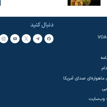
دنبال کنید
امه
ام
ماهواره‌ای صدای آمریکا
یی
وب‌سایت