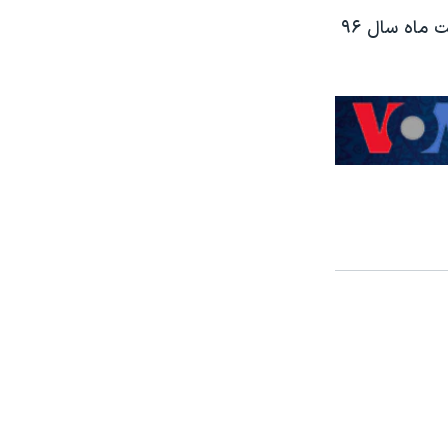
انتخابات میاندوره‌ای مجلس، شورای شهر و ریاست جمهوری ایران ۲۹ اردیبهشت ماه سال ۹۶