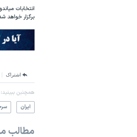
برگزار خواهد شد
اشتراک
همچنبن ببینید:
ايران
سرخ
مطالب مر