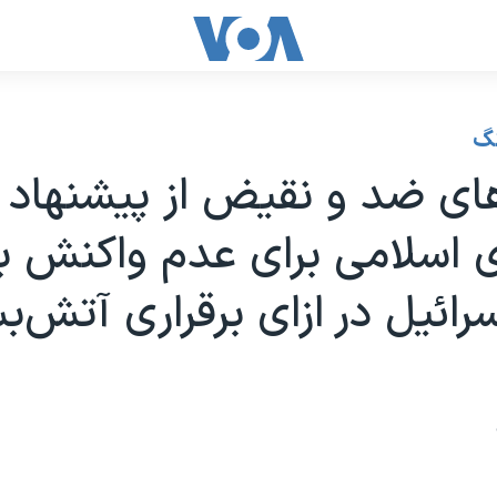
نگ
های ضد و نقیض از پیشنهاد
 اسلامی برای عدم واکنش ب
رائیل در ازای برقراری آتش‌