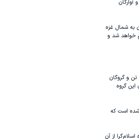
 آوارگان
ن به شمال غزه
م خواهد شد و
پس از حمله تروریستی ۱۵ مهر حماس به اسرائیل که منجر به کشته‌شدن ۱۲۰۰ تن و گروگان
ودی این گروه
یون و ۳۰۰ هزار نفری غزه شده است که
سلام‌گرا از آن