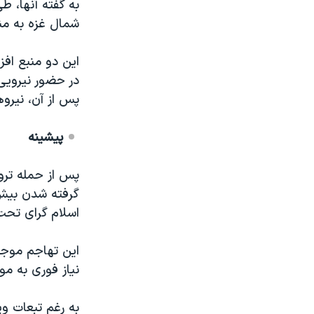
به گفته آنها، ط
شمال غزه به من
این دو منبع افز
در حضور نیرویی
پس از آن، نیرو
پیشینه
اسلام گرای تحت 
نیاز فوری به مو
به رغم تبعات وی