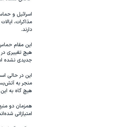
اسرائیل و حماس 
مذاکرات، ایالات
دارند.
این مقام حماس 
هیچ تغییری در 
جدیدی نشده ا
این در حالی است
منجر به آتش‌بس
هیچ گاه به این 
همزمان دو منبع
امتیازاتی شده‌ان