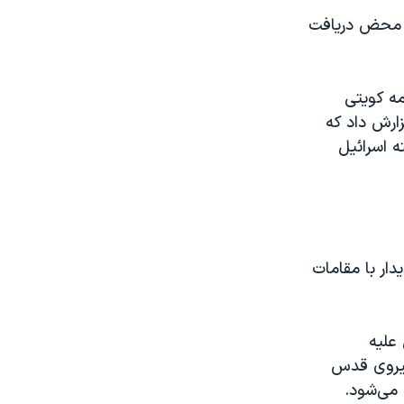
ه محض دریافت
مه کویتی
زارش داد که
 اسرائیل
ار با مقامات
علیه
یروی قدس
 می‌شود.