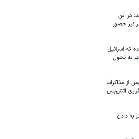
. در این
ر نیز حضور
ه که اسرائیل
جر به تحول
پس از مذاکرات
قراری آتش‌بس
 به دادن