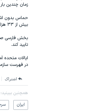
زمان چندین بار ت
حماس بدون اشار
بیش از ٣٣ هزار فلسطینی ساکن غزه تا کنون کشته و حدود ۷۶ هزار تن دیگر زخمی شده‌اند.
بخش فارسی صدای 
تایید کند.
ایالات متحده آمر
در فهرست سازمان‌
اشتراک
همچنبن ببینید:
ايران
سرخ