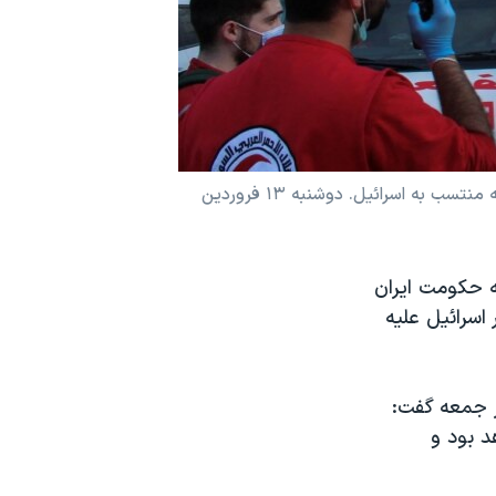
تخریب کامل کنسولگری جمهوری اسلامی در دمشق و کشته‌شدن هفت فرمانده و عضو نیروی قدس سپاه در این حمله منتسب به اسرائیل. دوشنبه ۱۳ فروردین
ه حکومت ایران
 اسرائیل علیه
ز جمعه گفت:
د بود و