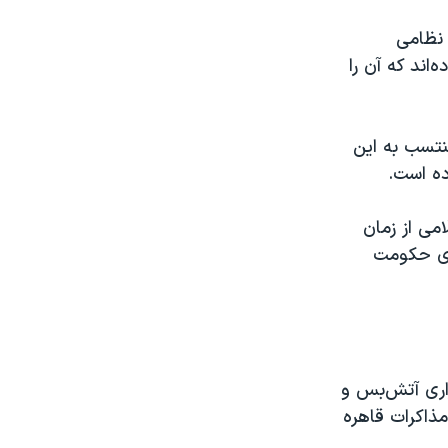
 نظامی
‌اند که آن را
نتسب به این
ده است.
می از زمان
های حکومت
راری آتش‌بس و
مذاکرات قاهره