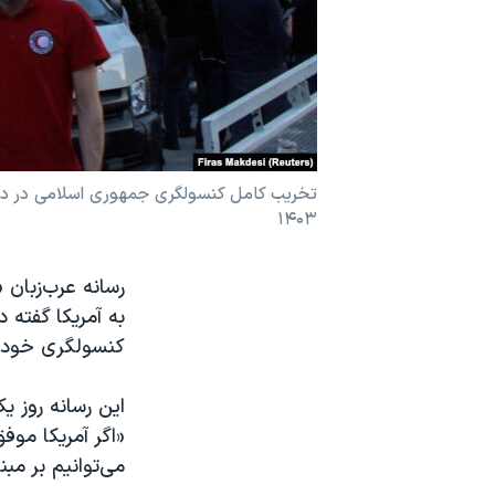
نرگس محمدی برنده جایزه نوبل صلح
همایش محافظه‌کاران آمریکا «سی‌پک»
صفحه‌های ویژه
سفر پرزیدنت ترامپ به چین
۱۴۰۳
رسانه عرب‌زبان 
به آمریکا گفته 
کنسولگری خود 
این رسانه روز 
«اگر آمریکا مو
می‌توانیم بر مبن