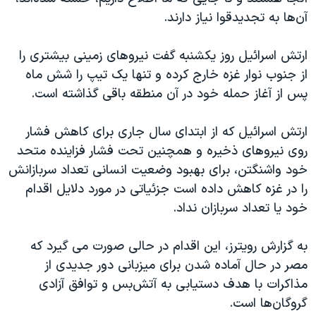
اسرائیل در جنگ
آن‌ها به تجدیدقوا نیاز دارند.
نرگس محمدی برنده جایزه نوبل صلح
ارتش اسرائیل روز یکشنبه گفت نیروهای زمینی بیشتری را
همایش محافظه‌کاران آمریکا «سی‌پک»
از جنوب نوار غزه خارج کرده و تنها یک تیپ را شش ماه
صفحه‌های ویژه
پس از آغاز حمله خود در آن منطقه باقی گذاشته است.
سفر پرزیدنت ترامپ به چین
ارتش اسرائيل که از ابتدای سال جاری برای کاهش فشار
روی نیروهای ذخیره و همچنین تحت فشار فزاینده متحد
خود واشنگتن، برای بهبود وضعیت انسانی تعداد سربازانش
را در غزه کاهش داده است جزئیاتی در مورد دلایل اقدام
خود یا تعداد سربازان نداد.
به گزارش رویترز، این اقدام در حالی صورت می گیرد که
مصر در حال آماده شدن برای میزبانی دور جدیدی از
مذاکرات با هدف دستیابی به آتش‌بس و توافق آزادی
گروگان‌ها است.