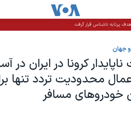
دف پرتابه ناشناس قرار گرفت
 و جهان
پایدار کرونا در ایران در آست
اعمال محدودیت تردد تنها بر
 خودروهای مسافر