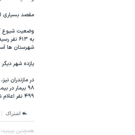
مقصد بسیاری از
وضعیت شیوع کرون
به ۶۱۳ نف
شهرستان ها آستا
یازده شهر دیگر 
۹۸ بیمار در 
۴۹۹ نفر اعلام شده است.
اشتراک
همچنبن ببینید: