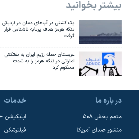
بیشتر بخوانید
یک کشتی در آب‌های عمان در نزدیکی
تنگه هرمز هدف پرتابه ناشناس قرار
گرفت
عربستان حمله رژیم ایران به نفتکش
اماراتی در تنگه هرمز را به‌ شدت
محکوم کرد
در باره ما
خدمات
متمم بخش ۵۰۸
اپلیکیشن +VOA
منشور صدای آمریکا
فیلترشکن