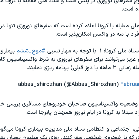
ج سفرهای نوروزی در پیش است و ستاد ملی مقابله با کرونا م
ه است.
 مقابله با کرونا اعلام کرده است که سفرهای نوروزی تنها د
راد با سه دز واکسن امکان‌پذیر است.
نا: ۱. با توجه به مهار نسبی
#موج_ششم
بیماری 
عزیز می‌توانند برای سفرهای نوروزی به شرط واکسیناسیون کا
لی) برنامه ریزی نمایند.
Februa
ها وضعیت واکسیناسیون صاحبان خودروهای مسافری بررسی خو
د مبتلا به کرونا در ایام نوروز همچنان پابرجا است.
تی، اجتماعی و انتظامی ستاد ملی مدیریت بیماری کرونا می‌گوی
ی که با خودروی شخصی سفر کنند، روزی یک میلیون تومان تع