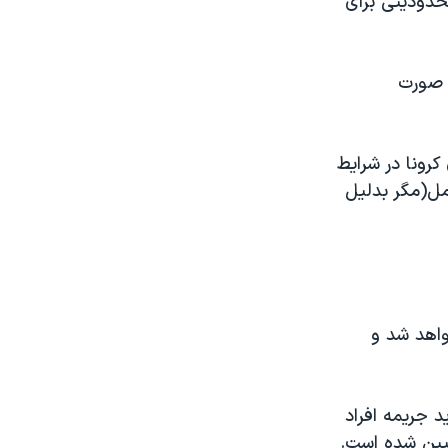
حدودیتی برای
ر صورت
کرونا در شرایط
مل(مگر بدلیل
اهد شد و
د جریمه افراد
یین شده است.