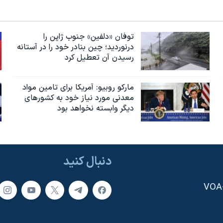
توفان «دلفین» جنوب ژاپن را
درنوردید؛ چین بنادر خود را در آستانه
رسیدن آن تعطیل کرد
مارکو روبیو: آمریکا برای تامین مواد
معدنی مورد نیاز خود به کشورهای
دیگر وابسته نخواهد بود
دنبال کنید