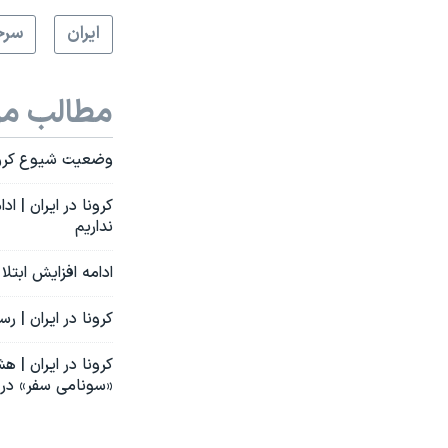
ايران
سرخ
مطالب مر
وضعیت شیوع کرونا د
کرونا در ایران | ا
نداریم
ادامه افزایش ابتل
کرونا در ایران | رسیدن به «پیک بیماری» تا
کرونا در ایران | ه
«سونامی سفر» در 