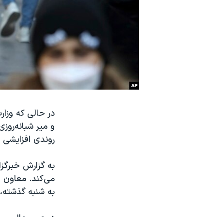
نرگس محمدی برنده جایزه نوبل صلح
همایش محافظه‌کاران آمریکا «سی‌پک»
صفحه‌های ویژه
سفر پرزیدنت ترامپ به چین
روندی افزایشی ر
به گزارش خبرگزا
می‌کند. معاون 
به شنبه گذشته، فوتی‌های کرونا ۷۰