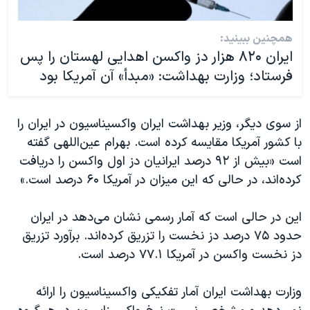
همچنین ببینید:
ایران ۸۲۰ هزار دز واکسن اهدایی لهستان را پس
فرستاد؛ وزارت بهداشت: «مبدأ» آن آمریکا بود
از سوی دیگر، وزیر بهداشت ایران واکسیناسیون در ایران را
با کشور آمریکا مقایسه کرده است. بهرام عین‌اللهی گفته
است «بیش از ۹۲ درصد ایرانیان دز اول واکسن را دریافت
کرده‌اند، در حالی که این میزان در آمریکا ۶۰ درصد است.»
این در حالی است که آمار رسمی نشان می‌دهد در ایران
حدود ۷۵ درصد دز نخست را تزریق کرده‌اند. برآورد تزریق
دز نخست واکسن در آمریکا ۷۷.۱ درصد است.
وزارت بهداشت ایران آمار تفکیکی واکسیناسیون را ارائه