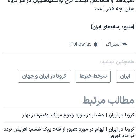
نمی‌دهد و مشخص نیست نرخ واکسیناسیون در هر گروه
سنی چه قدر است.
[منابع: رسانه‌های ایران]
اشتراک
Follow us
همچنبن ببینید:
ايران
سرخط خبرها
کرونا در ایران و جهان
مطالب مرتبط
کرونا در ایران | هشدار در مورد وقوع «پیک هفتم» در بهار
کرونا در ایران | ابهام در مورد «عبور از قله» پیک ششم؛ افزایش تردد
در ایام نوروز