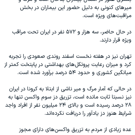
اسرائیل در جنگ
میرهای‌ کنونی به دلیل حضور این بیماران در بخش‌‌
نرگس محمدی برنده جایزه نوبل صلح
مراقبت‌های ویژه است.
همایش محافظه‌کاران آمریکا «سی‌پک»
در حال حاضر، سه هزار و ۵۷۲ نفر در ایران تحت مراقب
صفحه‌های ویژه
ویژه قرار دارند.
سفر پرزیدنت ترامپ به چین
تهران نیز در هفته نخست اسفند روندی صعودی را تجربه
کرد و میزان رعایت پروتکل‌های بهداشتی در پایتخت کمتر از
میانگین کشوری و حدود ۵۴ درصد برآورد شده است.
در حالی که آمار مرگ و میر ناشی از ابتلا به کرونا در ایران
نیز نسبتا ثابت مانده است، تزریق دز سوم واکسن تنها به
۲۸ درصد رسیده است و بالای ۲۴ میلیون نفر از افراد واجد
شرایط هنوز دز یادآور را دریافت نکرده‌اند.
عده زیادی از مردم به تزریق واکسن‌های دارای مجوز