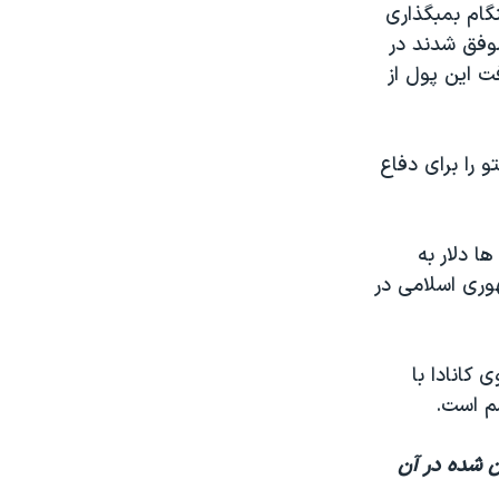
ا بنت ۲۴ ساله بودند که هنگام بمبگذاری
۲۰۰ کشته شد. شاکیان موفق شدند در
 برای دریافت این پول از
 را برای دفاع
ا دلار به
وری اسلامی در
کانادا با
م است.
ن شده در آن