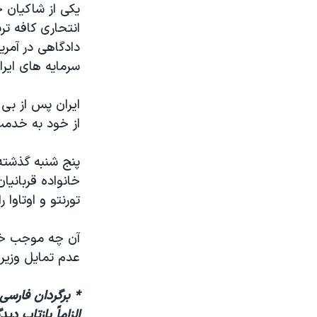
سرمایه های ایران
ایران پس از بی 
از خود به خدمت
پنج شنبه گذشته،
خانواده قربانی
تورنتو و اوتاوا را
آن چه موجب خشم
عدم تمایل وزیر
* برگردان فارسی
الزاماً بازتاب د