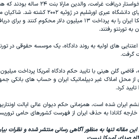
یکی از شاکیان خواستار دریافت غرامت، والدین مارل
انتحاری کافه تریای دانشگاه عبری اورشلیم در ژوئیه ۲
دادگاهی در آمریکا ایران را به پرداخت ۱۳ میلیون دلار محکوم کنند و
 به تورنتو رفتند.
اعتنایی های اولیه به روند دادگاه، یک موسسه حقوقی در تورنتو
 گرفت.
 قاضی گلن هینی با تایید حکم دادگاه آمریکا پرداخت میلیون ه
ان از محل املاک غیر دیپلماتیک ایران و حساب های بانکی جمه
 تایید کرد.
 ایران شده است، همزمانی حکم دیوان عالی ایالت اونتاریوی 
 خارجه کانادا به حذف ایران از فهرست کشورهای حامی تروریس
 این مقاله تنها به منظور آگاهی رسانی منتشر شده و نظرات بیا
یدگاه صدای آمریکا نیست