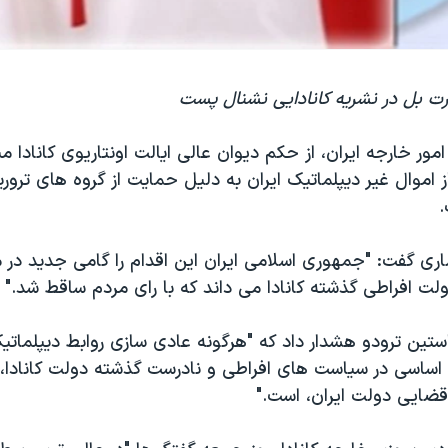
رت بل در نشریه کانادایی نشنال پست
ور خارجه ایران، از حکم دیوان عالی ایالت اونتاریوی کانادا م
از اموال غیر دیپلماتیک ایران به دلیل حمایت از گروه های تر
.
ری گفت: "جمهوری اسلامی ایران این اقدام را گامی جدید در
ت افراطی گذشته کانادا می داند که با رای مردم ساقط شد."
تین ترودو هشدار داد که "هرگونه عادی سازی روابط دیپلماتی
 اساسی در سیاست های افراطی و نادرست گذشته دولت کانادا، ا
ضایی دولت ایران، است."