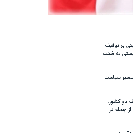
بنی بر توقیف
وریستی به شدت
 مسیر سیاست
ک دو کشور،
ز جمله در