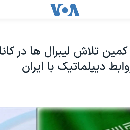
کمین تلاش لیبرال ها در کاناد
وابط دیپلماتیک با ایران