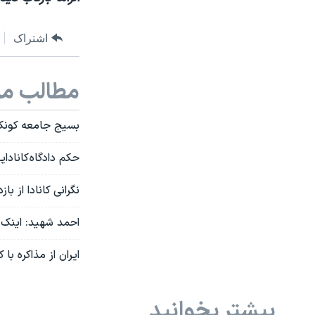
اشتراک
مطالب مر
بسیج جامعه کونکور
حکم دادگاه کانادایی: پرداخت ۱۳ میلیون دلار غرامت از دا
نگرانی کانادا از 
احمد شهید: اینک ز
ایران از مذاکره با 
بیشتر بخوانید