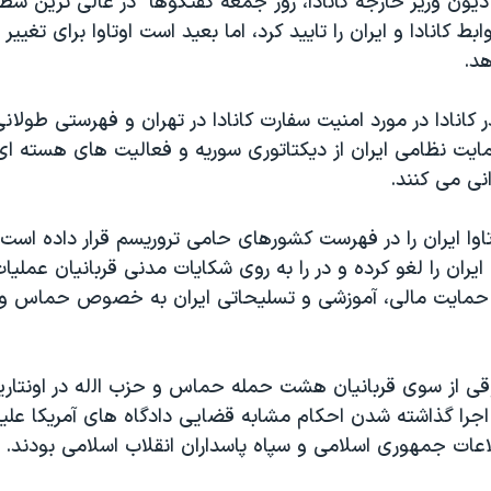
یون وزیر خارجه کانادا، روز جمعه گفتگوها "در عالی ترین سط
بط کانادا و ایران را تایید کرد، اما بعید است اوتاوا برای تغییر
هد.
 کانادا در مورد امنیت سفارت کانادا در تهران و فهرستی طولانی
ایت نظامی ایران از دیکتاتوری سوریه و فعالیت های هسته ا
انی می کنند.
اوا ایران را در فهرست کشورهای حامی تروریسم قرار داده است.
ران را لغو کرده و در را به روی شکایات مدنی قربانیان عملیا
حمایت مالی، آموزشی و تسلیحاتی ایران به خصوص حماس و ح
قی از سوی قربانیان هشت حمله حماس و حزب اﻟله در اونتار
 اجرا گذاشته شدن احکام مشابه قضایی دادگاه های آمریکا عل
لاعات جمهوری اسلامی و سپاه پاسداران انقلاب اسلامی بودند.