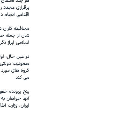
هر چند استفان د
برقراری مجدد روا
اقدامی انجام د
محافظه کاران در
شان از جمله حم
اسلامی ابراز نگر
در عین حال، اوت
مصونیت دولتی ای
گروه های مورد 
می کند.
پنج پرونده حقو
آنها خواهان به
ایران، وزارت اط