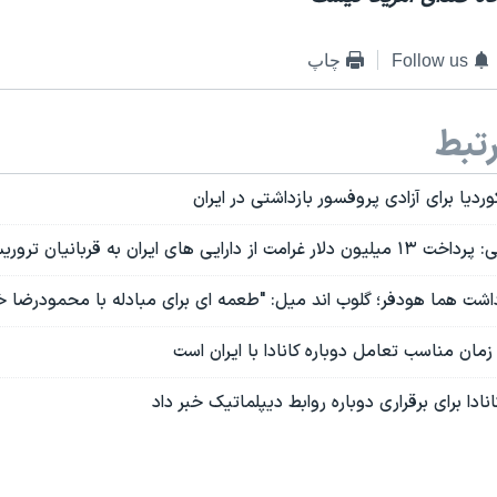
Follow us
چاپ
تبط
دیا برای آزادی پروفسور بازداشتی در ایران
رایی های ایران به قربانیان تروریسم
بازداشت هما هودفر؛ گلوب اند میل: "طعمه ای برای مبادله با محمودرضا 
مان مناسب تعامل دوباره کانادا با ایران است
کانادا برای برقراری دوباره روابط دیپلماتیک خبر داد