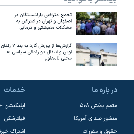
تجمع اعتراضی بازنشستگان در
اصفهان و تهران در اعتراض به
مشکلات معیشتی و درمانی
گزارش‌ها از یورش گارد به بند ۷ زندان
اوین و انتقال دو زندانی سیاسی به
محلی نامعلوم
در باره ما
خدمات
متمم بخش ۵۰۸
اپلیکیشن +VOA
منشور صدای آمریکا
فیلترشکن
حقوق و مقررات
اشتراک خبرن