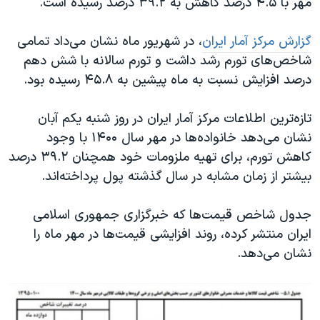
مهر با ۴.۵ درصد کاهش به ۳۹.۲ درصد رسیده است.
اسرائیل در جنگ
نرگس محمدی برنده جایزه نوبل صلح
گزارش مرکز آمار ایران
، در شهریور ماه نشان می‌داد تمامی
همایش محافظه‌کاران آمریکا «سی‌پک»
شاخص‌های تورم رشد داشت و تورم سالانه با شش دهم
درصد افزایش نسبت به ماه پیشین به ۴۵.۸ رسیده بود.
صفحه‌های ویژه
سفر پرزیدنت ترامپ به چین
تازه‌ترین اطلاعات مرکز آمار ایران در روز شنبه یکم آبان
نشان می‌دهد خانواده‌ها در مهر سال ۱۴۰۰ با وجود
کاهش تورم، برای تهیه ملزومات خود همچنان ۳۹.۲ درصد
بیشتر از زمان مشابه در سال گذشته پول پرداخته‌اند.
جدول شاخص قیمت‌ها که خبرگزاری جمهوری اسلامی
ایران منتشر کرده، روند افزایشی قیمت‌ها در مهر ماه را
نشان می‌دهد.