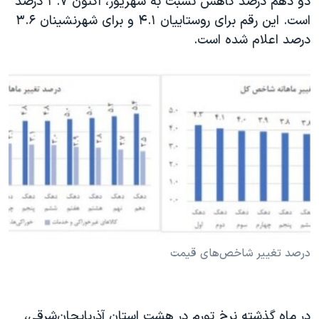
دو دهم درصد کاهش نسبت به شهریور، اکنون ۳.۷ درصد
است. این رقم برای روستاییان ۴.۱ و برای شهرنشینان ۳.۶
درصد اعلام شده است.
درصد تغییر شاخص‌های قیمت
در ماه گذشته نرخ تورم در هشت استان آذربایجان‌شرقی،