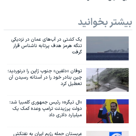
بیشتر بخوانید
یک کشتی در آب‌های عمان در نزدیکی
تنگه هرمز هدف پرتابه ناشناس قرار
گرفت
توفان «دلفین» جنوب ژاپن را درنوردید؛
چین بنادر خود را در آستانه رسیدن آن
تعطیل کرد
«ال تیگره» رئیس جمهوری کلمبیا شد؛
دولت پرزیدنت ترامپ وعده کمک یک
میلیارد دلاری داد
عربستان حمله رژیم ایران به نفتکش