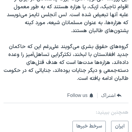
اقوام تاجیک، ازبک، یا هزاره هستند که به طور معمول
علیه آنها تبعیض شده است. لس آنجلس تایمز می‌نویسد
که هزاره‌ها، به عنوان مسلمانان شیعه، مورد کینه
پشتون‌های طالبان هستند.
گروه‌های حقوق بشری می‌گویند علی‌رغم این که حاکمان
جدید افغانستان با لبخند، تکثرگرایی تساهل‌آمیز را وعده‌
داده‌اند، هزاره‌ها مدت‌ها است که هدف قتل‌های
دسته‌جمعی و دیگر جنایات بوده‌اند، جنایاتی که در حکومت
طالبان ادامه یافته است.
اشتراک
Follow us
همچنبن ببینید:
ايران
سرخط خبرها