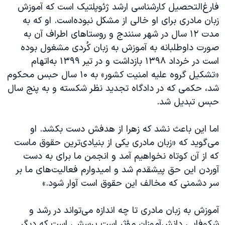
فارغ‌التحصیل کارشناسی ارشد ژئوپلتیک است که آموزش
زبان مادری برای او خالی از مشکل نبوده‌است. او که به
مدت ۱۲ سال در شهر سنندج و روستا‌های اطراف آن به
صورت داوطلبانه به آموزش به زبان کُردی مشغول بوده
است در خرداد ۱۳۹۸ بازداشت و در تیر ۱۳۹۹ به‌اتهام
«تشکیل گروه علیه امنیت کشور» به ۱۰ سال حبس محکوم
شد، حکمی که در دادگاه تجدید نظر شکسته و به پنج سال
حبس تبدیل شد.
اما این باعث نشد که زهرا از هدفش دست بکشد. او
می‌گوید که «زبان مادری یکی از بنیادی‌ترین حقوق ماست
که از آن کوتاه نخواهیم آمد و انجمن ما برای به دست
آوردن این حق پیشقدم شد و‌ امیدوارم فعالیت‌های ما بر
سر دشمنی که مخالف این حقوق است آوار شود.»
آموزش به زبان مادری تا چه اندازه می‌تواند در رشد و
شکوفایی دانش‌آموزان مؤثر است پرسشی است که دیگر