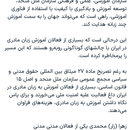
سازمان آموزشی، علمی و فرهنگی سازمان ملل متحد،
اسرائیل در جنگ
توسعه آموزش و یادگیری با کیفیت با استفاده از فنآوری
نرگس محمدی برنده جایزه نوبل صلح
آموزشی، راهی است که می‌تواند جهان را به سمت آموزش
همایش محافظه‌کاران آمریکا «سی‌پک»
چند زبانه هدایت کند.
صفحه‌های ویژه
این درحالی است که بسیاری از فعالان آموزش زبان مادری
سفر پرزیدنت ترامپ به چین
در ایران با چالشهای گوناگونی روبه‌رو هستند که این مسیر
را پرمخاطره کرده است.
به رغم تصریح ماده ۲۷ میثاق بین المللی حقوق مدنی و
سیاسی مجمع عمومی سازمان ملل متحد و اصل ۱۵
قانون اساسی، بسیاری از فعالان آموزش به زبان مادری در
ایران داغ فعالیت علیه امنیت ملی می‌خورند و برای پاس
نگاه داشتن آموزش به زبان مادری، هزینه‌های فراوان
می‌دهند.
زهرا (زار) محمدی یکی از فعالان مدنی مدنی