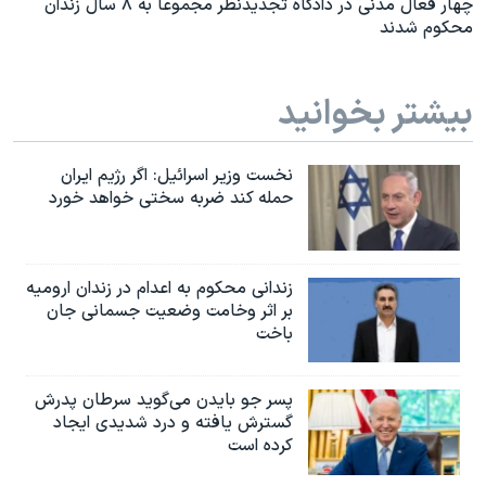
چهار فعال مدنی در دادگاه تجدیدنظر مجموعا به ۸ سال زندان
محکوم شدند
بیشتر بخوانید
نخست وزیر اسرائيل: اگر رژیم ایران
حمله کند ضربه سختی خواهد خورد
زندانی محکوم به اعدام در زندان ارومیه
بر اثر وخامت وضعیت جسمانی جان
باخت
پسر جو بایدن می‌گوید سرطان پدرش
گسترش یافته و درد شدیدی ایجاد
کرده است