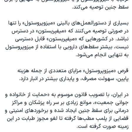
سقط جنین توصیه می‌کند.
بسیاری از دستورالعمل‌های بالینی «میزوپروستول» را تنها
در صورتی توصیه می‌کنند که «میفپریستون» در دسترس
نباشد. در کشور‌هایی که «میفپریستون» قابل دسترسی
نیست، بیشتر سقط‌های دارویی با استفاده از میزوپروستول
به تنهایی انجام می‌شود.
قرص «میزوپروستول» مزایای متعددی از جمله هزینه
پایین، سهولت مصرف، و پایداری بیشتر در انبار دار‌د.
در ایران، با تصویب قانون موسوم به «حمایت از خانواده و
جوانی جمعیت»، موانع زیادی بر سر راه پزشکان و مراکز
درمانی برای سقط جنین ایجاد شده و برخوردهای امنیتی و
قضایی از پلمب مطب‌ها گرفته تا لغو مجوز طبابت در این
زمینه صورت گرفته است.