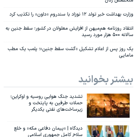
متخصص زنان
وزارت بهداشت خبر تولد ۱۲ نوزاد با سندروم «داون» را تکذیب کرد
انتقاد روزنامه هم‌میهن از افزایش معلولان در کشور؛ سقط جنین به
سالانه ۵۰۰ هزار مورد رسید
یک روز پس از اعلام تشکیل «گشت سقط جنین»؛ پلمب یک مطب
مامایی
بیشتر بخوانید
تشدید جنگ هوایی روسیه و اوکراین؛
حملات طرفین به پایتخت‌ و
زیرساخت‌های نفتی یکدیگر
دیدگاه | «پیمان دفاعی مکه» و خلع
سلاح کامل جمهوری اسلامی