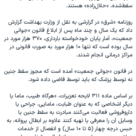
سقط‌شده، «حلال‌زاده» هستند.
روزنامه «شرق» در گزارشی به نقل از وزارت بهداشت گزارش
داد که یک سال و چند ماه پس از ابلاغ قانون «جوانی
جمعیت»، آمار پایان خودخواسته بارداری، ۳۷۰ هزار مورد در
سال بوده است که تنها ۱۰ هزار مورد به صورت قانونی در
مراکز درمانی انجام شدند.
در قانون «جوانی جمعیت» آمده است که مجوز سقط جنین
نه توسط پزشک که باید توسط قاضی داده شود.
بر اساس ماده ۳۱۱ لایحه تعزیرات، «هرگاه طبیب، ماما یا
دیگر اشخاصی که به عنوان طبابت، مامایی، جراحی یا
داروفروشی فعالیت می‌کنند مبادرت به سقط جنین یا
وسایل آن را معرفی یا تهیه کنند علاوه بر ابطال پروانه، به
حبس درجه چهار (۵ تا ۱۰ سال) و انفصال از خدمات