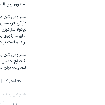
صندوق بين الملل
دارائی فرانسه 
آقای سارکوزی ب
برای رياست بر ص
استراوس کان با 
قضاوت» برای دا
اشتراک
همچنبن ببینید: