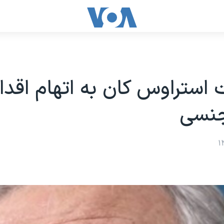
 استراوس کان به اتهام اقدا
جنسی