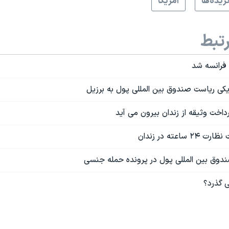
زيده‌ها
آمريکا
تبط
 فرانسه شد
یکی ریاست صندوق بین المللی پول به برزیل
داخت وثیقه از زندان بیرون می آید
اعته در زندان
دوق بین المللی پول در پرونده حمله جنسی
 گذرد؟