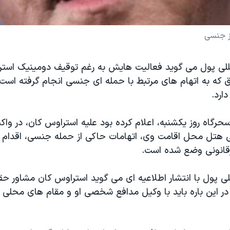
وز جنسی
لی پول می گويد فعاليت هایش به رغم توقيف دومينيک استر
که به اتهام های مرتبط با حمله ای جنسی انجام گرفته است 
ارد.
حرگاه روز يکشنبه، اعلام کرده بود عليه استراوس کان، در وا
هتل محل اقامت وی، اتهامات حاکی از حمله جنسی، اقدام ب
انونی وضع شده است.
ی پول با انتشار اطلاعيه ای می گويد استراوس کان مشاور حقو
ر اين باره بايد با وکيل مدافع شخصی او و مقام های محلی د