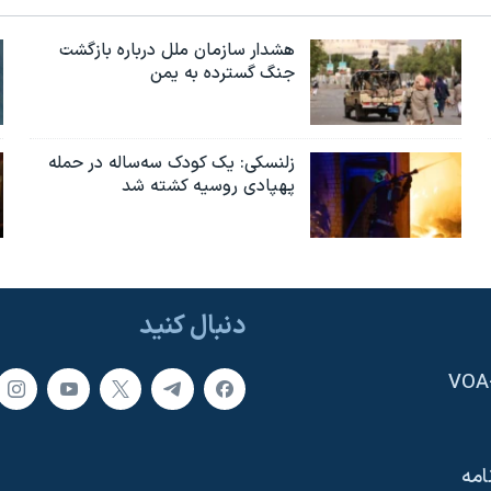
هشدار سازمان ملل درباره بازگشت
جنگ گسترده به یمن
زلنسکی: یک کودک سه‌ساله در حمله
پهپادی روسیه کشته شد
دنبال کنید
امه