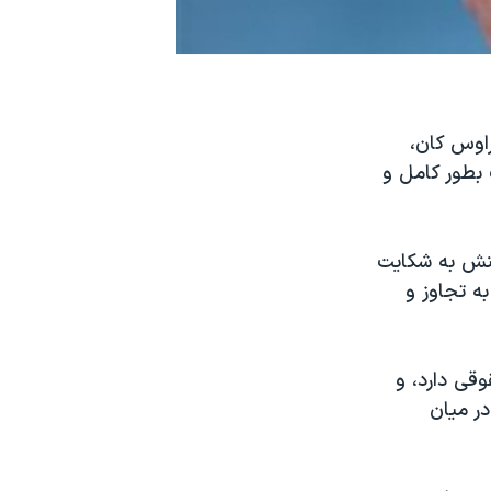
اوس کان،
بطور کامل و
کنش به شکايت
ه تجاوز و
قی دارد، و
ر ميان