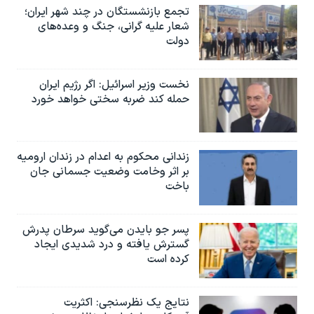
تجمع بازنشستگان در چند شهر ایران؛
شعار علیه گرانی، جنگ و وعده‌های
دولت
نخست وزیر اسرائيل: اگر رژیم ایران
حمله کند ضربه سختی خواهد خورد
زندانی محکوم به اعدام در زندان ارومیه
بر اثر وخامت وضعیت جسمانی جان
باخت
پسر جو بایدن می‌گوید سرطان پدرش
گسترش یافته و درد شدیدی ایجاد
کرده است
نتایج یک نظرسنجی: اکثریت