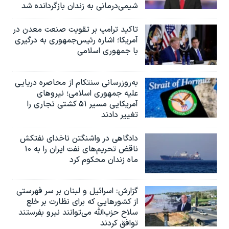
شیمی‌درمانی به زندان بازگردانده شد
تاکید ترامپ بر تقویت صنعت معدن در
آمریکا؛ اشاره رئیس‌جمهوری به درگیری
با جمهوری اسلامی
به‌روزرسانی سنتکام از محاصره دریایی
علیه جمهوری اسلامی؛ نیروهای
آمریکایی مسیر ۵۱ کشتی تجاری را
تغییر دادند
دادگاهی در واشنگتن ناخدای نفتکش
ناقض تحریم‌های نفت ایران را به ۱۰
ماه زندان محکوم کرد
گزارش‌: اسرائيل و لبنان بر سر فهرستی
از کشورهایی که برای نظارت بر خلع
سلاح حزب‌الله می‌توانند نیرو بفرستند
توافق کردند