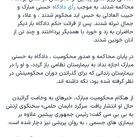
محاکمه شدند. به موجب
رأی دادگاه
حسنی مبارک و
حبیب العادلی به حبس ابد محکوم شدند ، و علاء و
جمال تبرئه شدند. پس از قرائت حکم دادگاه بار دیگر
حاضران به زد و خورد با همدیگر پرداختند و چند تن از
آنان خونین شدند.
در پایان محاکمه و صدور محکومیت ، دادگاه به حسنی
مبارک اجازه نداد به بیمارستان نظامی باز گردد، و او را در
بیمارستان زندانی که برای گذراندن دوران محکومیتش در
نظر گرفته شده بود، نگه داشته اند.
از هنگام محکومیت مبارک، خبرهای به وخامت گرائیدن
حال او انتشار یافت. سرگرد «ایمان حلمی» سخنگوی ارتش
به بی بی سی گفت: رئیس جمهوری پیشین علاوه بر
بیماری های جسمی ، به روان پریشی نیز دچار شده است.