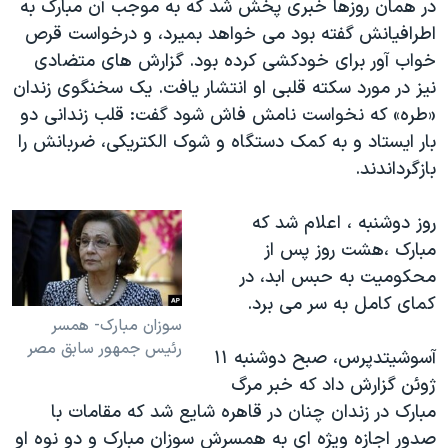
در همان روزها خبری پخش شد که به موجب آن مبارک به
اطرافیانش گفته بود می خواهد بمیرد، و درخواست قرص
خواب آور برای خودکشی کرده بود. گزارش های متضادی
نیز در مورد سکته قلبی او انتشار یافت. یک سخنگوی زندان
«طره» که نخواست نامش فاش شود گفت: قلب زندانی دو
بار ایستاد و به کمک دستگاه و شوک الکتریکی، ضربانش را
بازگرداندند.
روز دوشنبه ، اعلام شد که
مبارک ،هشت روز پس از
محکومیت به حبس ابد، در
کمای کامل به سر می برد.
سوزان مبارک- همسر
رئیس جمهور سابق مصر
آسوشیتدپرس، صبح دوشنبه ۱۱
ژوئن گزارش داد که خبر مرگ
مبارک در زندان چنان در قاهره شایع شد که مقامات با
صدور اجازه ویژه ای به همسرش سوزان مبارک و دو نوه او