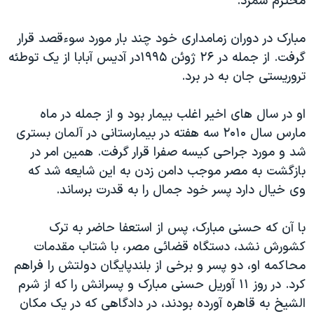
محترم شمرد.
مبارک در دوران زمامداری خود چند بار مورد سوءقصد قرار
گرفت. از جمله در ۲۶ ژوئن ۱۹۹۵در آدیس آبابا از یک توطئه
تروریستی جان به در برد.
او در سال های اخیر اغلب بیمار بود و از جمله در ماه
مارس سال ۲۰۱۰ سه هفته در بیمارستانی در آلمان بستری
شد و مورد جراحی کیسه صفرا قرار گرفت. همین امر در
بازگشت به مصر موجب دامن زدن به این شایعه شد که
وی خیال دارد پسر خود جمال را به قدرت برساند.
با آن که حسنی مبارک، پس از استعفا حاضر به ترک
کشورش نشد، دستگاه قضائی مصر، با شتاب مقدمات
محاکمه او، دو پسر و برخی از بلندپایگان دولتش را فراهم
کرد. در روز ۱۱ آوریل حسنی مبارک و پسرانش را که از شرم
الشیخ به قاهره آورده بودند، در دادگاهی که در یک مکان