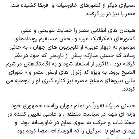
بسیاری دیگر از کشورهای خاورمیانه و افریقا کشیده شد،
مصر را نیز در بر گرفت.
هیجان های انقلابی مصر را حمایت تلویحی و علنی
کشورهای دمکراتیک غرب و پخش مستقیم رویدادهای
موسوم به «بهار عربی» از تلویزیون های جهان ، به جائی
رساند که حسنی مبارک، پیش از تاریخی که خود در نظر
گرفته بود ، ناگزیر از استعفا شود و به اقامتگاهش در شرم
الشیخ برود. به ویژه که ژنرال های ارتش مصر و « شورای
عالی نیروهای مسلح مصر» نیز کناره گیری او را توصیه می
کردند.
حسنی مبارک تقریباً در تمام دوران ریاست جمهوری خود
وزنه ای مهم در سیاست منطقه ، و عاملی تعیین کننده در
حفظ ثبات و حرکت به سوی صلح در خاورمیانه بود. او
پیمان صلح با اسرائیل را که انورسادات امضا کرده بود