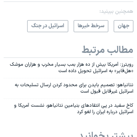
همچنبن ببینید:
جهان
سرخط خبرها
اسرائیل در جنگ
مطالب مرتبط
رویترز: آمریکا‌ بیش از ده هزار بمب بسیار مخرب و هزاران موشک
«هل‌فایر» به اسرائیل تحویل داده است
نتانیاهو: تصمیم بایدن برای محدود کردن ارسال تسلیحات به
اسرائیل غیرقابل قبول است
کاخ سفید در پی انتقادهای بنیامین نتانیاهو، نشست آمریکا و
اسرائیل درباره ایران را لغو کرد
بیشتر بخوانید