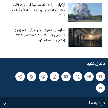
اوکراین با حمله به «وایلدبریز» قلب
تجارت آنلاین روسیه را هدف گرفته
است
سازمان حقوق بشر ایران: جمهوری
اسلامی طی ۷ ماه دست‌کم ۴۴۴
زندانی را اعدام کرد
دنبال کنید
در باره ما