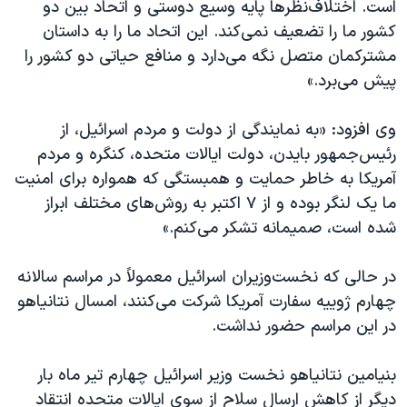
اسرائیل در جنگ
است. اختلاف‌نظرها پایه وسیع دوستی و اتحاد بین دو
کشور ما را تضعیف نمی‌کند. این اتحاد ما را به داستان
نرگس محمدی برنده جایزه نوبل صلح
مشترکمان متصل نگه می‌دارد و منافع حیاتی دو کشور را
همایش محافظه‌کاران آمریکا «سی‌پک»
پیش می‌برد.»
صفحه‌های ویژه
وی افزود: «به نمایندگی از دولت و مردم اسرائیل، از
سفر پرزیدنت ترامپ به چین
رئیس‌جمهور بایدن، دولت ایالات متحده، کنگره و مردم
آمریکا به خاطر حمایت و همبستگی که همواره برای امنیت
ما یک لنگر بوده و از ۷ اکتبر به روش‌های مختلف ابراز
شده است، صمیمانه تشکر می‌کنم.»
در حالی که نخست‌وزیران اسرائیل معمولاً در مراسم سالانه
چهارم ژوییه سفارت آمریکا شرکت می‌کنند، امسال نتانیاهو
در این مراسم حضور نداشت.
بنیامین نتانیاهو نخست وزیر اسرائیل چهارم تیر ماه بار
دیگر از کاهش ارسال سلاح‌ از سوی ایالات متحده انتقاد