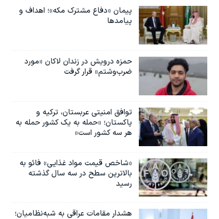
پیمان «دفاع مشترک مکه»؛ اهداف و
پیامدها
حمزه درویش در زندان لاکان «مورد
ضرب‌وشتم» قرار گرفت
توافق امنیتی عربستان، ترکیه و
پاکستان؛ «حمله به یک کشور حمله به
هر سه کشور است»
«شاخص قیمت مواد غذایی» فائو به
بالاترین سطح در سه سال گذشته
رسید
هشدار مقامات عراقی به شبه‌نظامیان؛