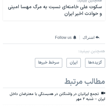
همچنین ببینید:
سکوت علی خامنه‌ای نسبت به مرگ مهسا‌ امینی
و حوادث اخیر ایران
اشتراک
Follow us
همچنبن ببینید:
گزيده‌ها
ايران
سرخط خبرها
مطالب مرتبط
تجمع ایرانیان در واشنگتن در همبستگی با معترضان داخل
ایران – شنبه ۲ مهر